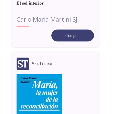
El sol interior
Carlo Maria Martini SJ
Comprar
SalTerrae