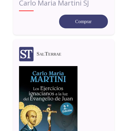
Carlo Maria Martini SJ
Comprar
SalTerrae