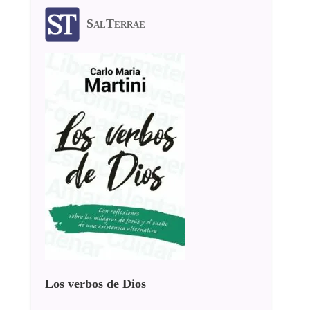
SalTerrae
Los verbos de Dios