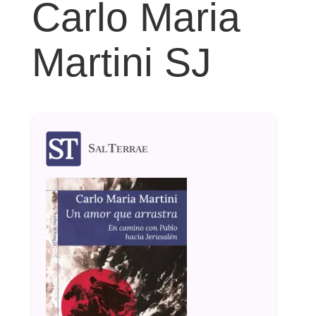
Carlo Maria
Martini SJ
SalTerrae