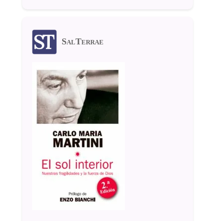
SalTerrae