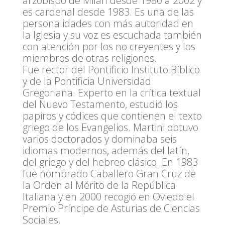
arzobispo de Milán desde 1980 a 2002 y
es cardenal desde 1983. Es una de las
personalidades con más autoridad en
la Iglesia y su voz es escuchada también
con atención por los no creyentes y los
miembros de otras religiones.
Fue rector del Pontificio Instituto Bíblico
y de la Pontificia Universidad
Gregoriana. Experto en la crítica textual
del Nuevo Testamento, estudió los
papiros y códices que contienen el texto
griego de los Evangelios. Martini obtuvo
varios doctorados y dominaba seis
idiomas modernos, además del latín,
del griego y del hebreo clásico. En 1983
fue nombrado Caballero Gran Cruz de
la Orden al Mérito de la República
Italiana y en 2000 recogió en Oviedo el
Premio Príncipe de Asturias de Ciencias
Sociales.