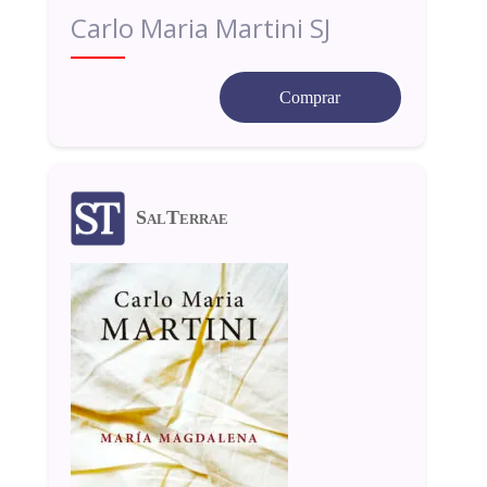
Carlo Maria Martini SJ
Comprar
SalTerrae