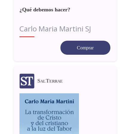
¿Qué debemos hacer?
Carlo Maria Martini SJ
Comprar
SalTerrae