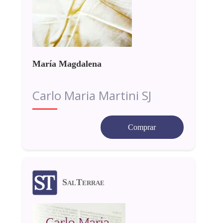
María Magdalena
Carlo Maria Martini SJ
Comprar
SalTerrae