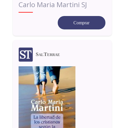
Carlo Maria Martini SJ
Comprar
SalTerrae