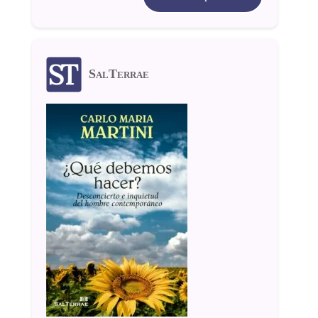
SalTerrae