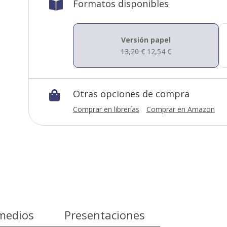
Formatos disponibles

Versión papel
13,20
€
12,54
€
Otras opciones de compra

Comprar en librerías
Comprar en Amazon
medios
Presentaciones