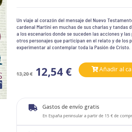
Un viaje al corazón del mensaje del Nuevo Testamento
cardenal Martini en muchas de sus charlas y tandas de
a los escenarios donde se suceden las acciones y las 
otros personajes que participan en el relato y de lo
experimentar al contemplar toda la Pasión de Cristo.
12,54
€
Añadir al ca
13,20
€
Gastos de envío gratis

En España peninsular a partir de 15 € de compr