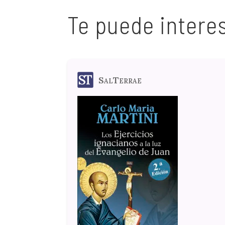
Te puede intere
SalTerrae