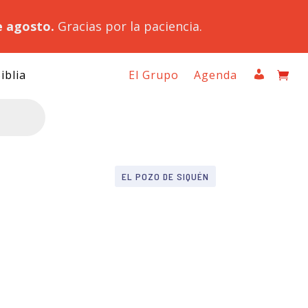
e agosto.
Gracias por la paciencia.
iblia
El Grupo
Agenda
EL POZO DE SIQUÉN