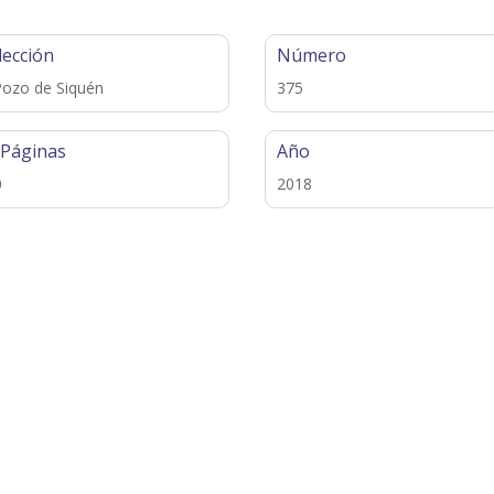
lección
Número
Pozo de Siquén
375
 Páginas
Año
0
2018