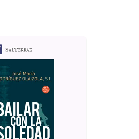
SalTerrae