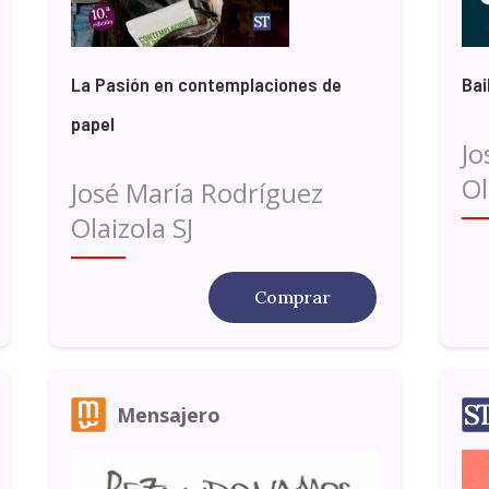
La Pasión en contemplaciones de
Bai
papel
Jo
Ol
José María Rodríguez
Olaizola SJ
Comprar
Mensajero