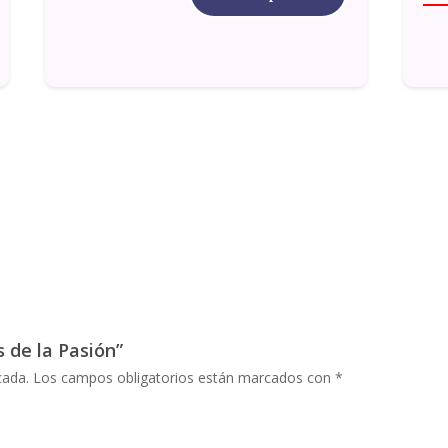
s de la Pasión”
cada.
Los campos obligatorios están marcados con
*