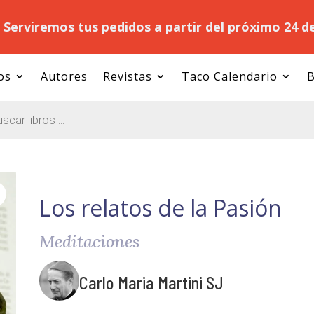
.
Serviremos tus pedidos a partir del próximo 24 d
os
Autores
Revistas
Taco Calendario
B
Los relatos de la Pasión
Meditaciones
Carlo Maria Martini SJ