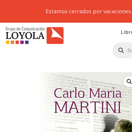
Estamos cerrados por vacaciones
Libr
Búsqueda
de
productos