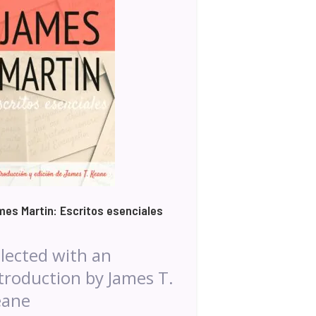
es Martin: Escritos esenciales
lected with an
troduction by James T.
eane