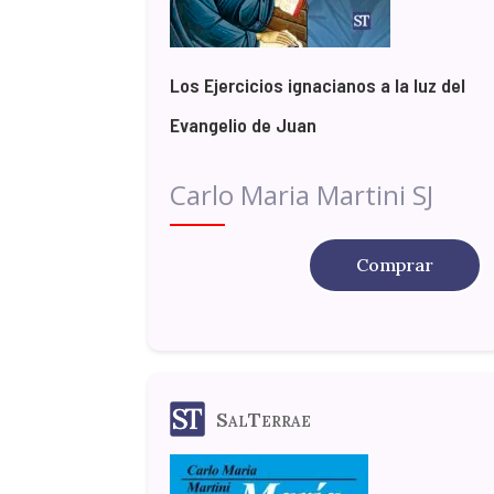
Los Ejercicios ignacianos a la luz del
Evangelio de Juan
Carlo Maria Martini SJ
Comprar
SalTerrae