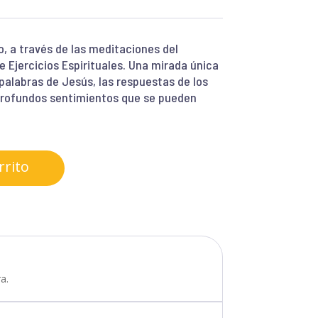
, a través de las meditaciones del
 Ejercicios Espirituales. Una mirada única
palabras de Jesús, las respuestas de los
s profundos sentimientos que se pueden
rrito
a.