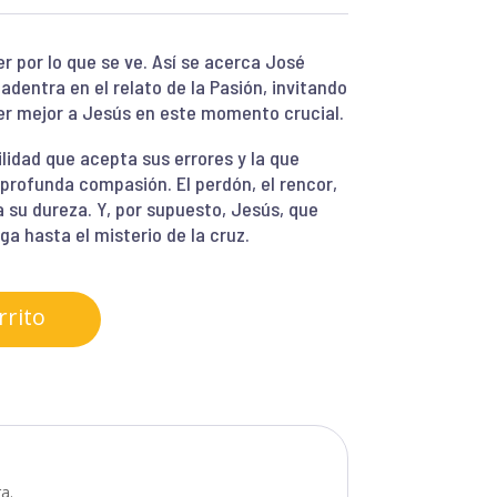
er por lo que se ve. Así se acerca José
 adentra en el relato de la Pasión, invitando
der mejor a Jesús en este momento crucial.
ilidad que acepta sus errores y la que
 profunda compasión. El perdón, el rencor,
 su dureza. Y, por supuesto, Jesús, que
a hasta el misterio de la cruz.
rrito
a.