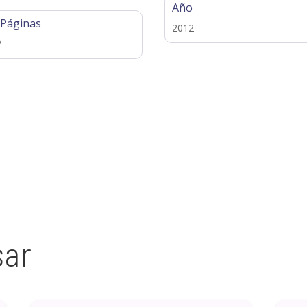
Año
 Páginas
2012
2
sar