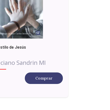
estilo de Jesús
ciano Sandrin MI
Comprar