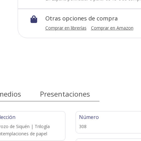
Otras opciones de compra

Comprar en librerías
Comprar en Amazon
medios
Presentaciones
lección
Número
Pozo de Siquén | Trilogía
308
templaciones de papel