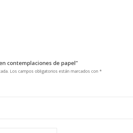
n en contemplaciones de papel”
cada.
Los campos obligatorios están marcados con
*