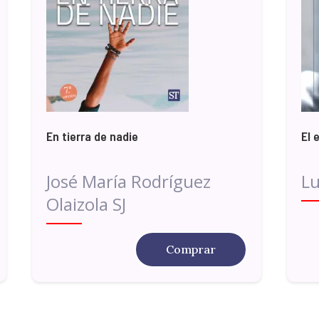
En tierra de nadie
El 
José María Rodríguez
Lu
Olaizola SJ
Comprar