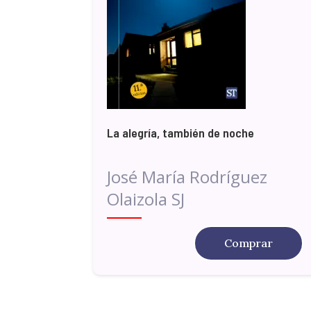
La alegría, también de noche
José María Rodríguez
Olaizola SJ
Comprar