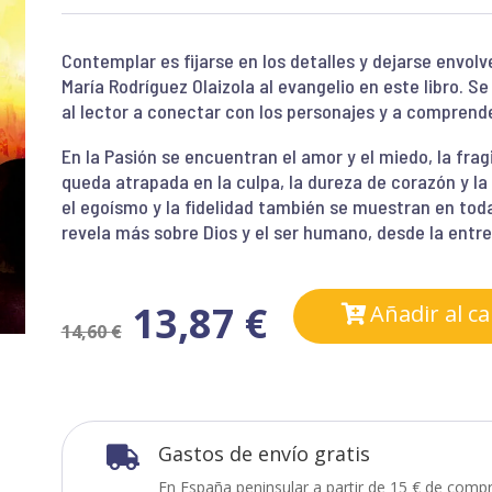
Contemplar es fijarse en los detalles y dejarse envolv
María Rodríguez Olaizola al evangelio en este libro. Se
al lector a conectar con los personajes y a compren
En la Pasión se encuentran el amor y el miedo, la frag
queda atrapada en la culpa, la dureza de corazón y la
el egoísmo y la fidelidad también se muestran en toda
revela más sobre Dios y el ser humano, desde la entreg
13,87
€
Añadir al ca
14,60
€
Gastos de envío gratis

En España peninsular a partir de 15 € de compr