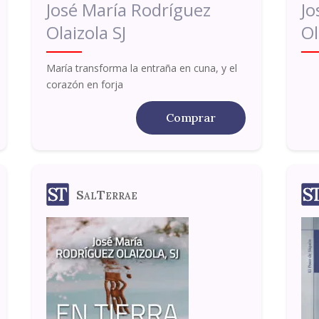
José María Rodríguez
Jo
Olaizola SJ
Ol
María transforma la entraña en cuna, y el
corazón en forja
Comprar
SalTerrae