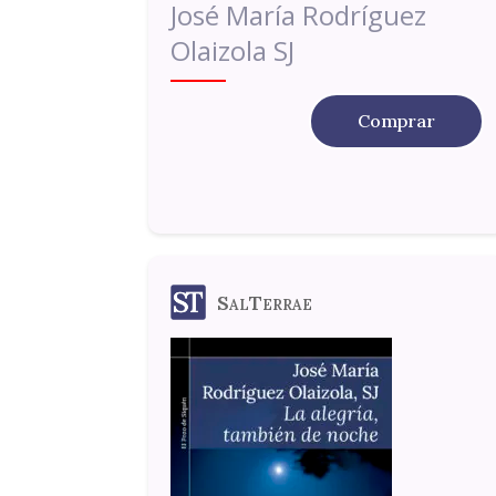
José María Rodríguez
Olaizola SJ
Comprar
SalTerrae