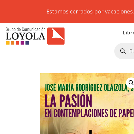
Estamos cerrados por vacaciones
Libr
Búsqueda
de
productos