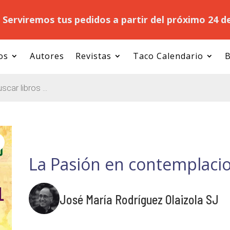
.
Serviremos tus pedidos a partir del próximo 24 d
os
Autores
Revistas
Taco Calendario
B
La Pasión en contemplaci
José María Rodríguez Olaizola SJ