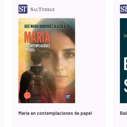
SalTerrae
María en contemplaciones de papel
Bai