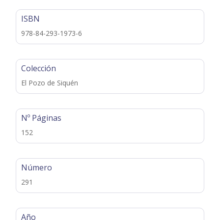
ISBN
978-84-293-1973-6
Colección
El Pozo de Siquén
Nº Páginas
152
Número
291
Año