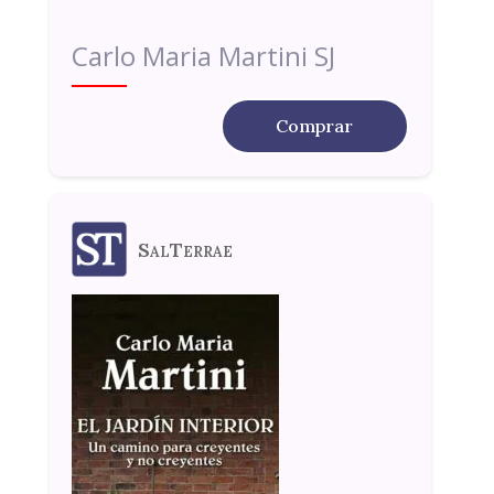
Carlo Maria Martini SJ
Comprar
SalTerrae