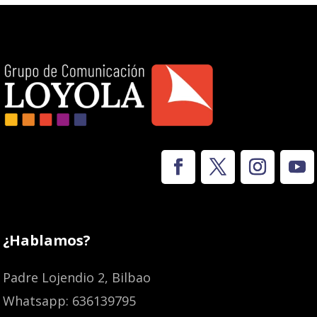
¿Hablamos?
Padre Lojendio 2, Bilbao
Whatsapp: 636139795