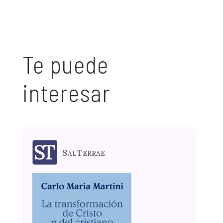
Te puede
interesar
SalTerrae