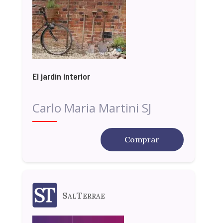
El jardín interior
Carlo Maria Martini SJ
Comprar
SalTerrae