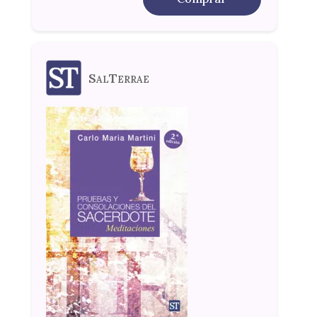
SalTerrae