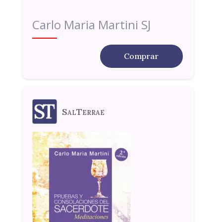
Carlo Maria Martini SJ
Comprar
SalTerrae