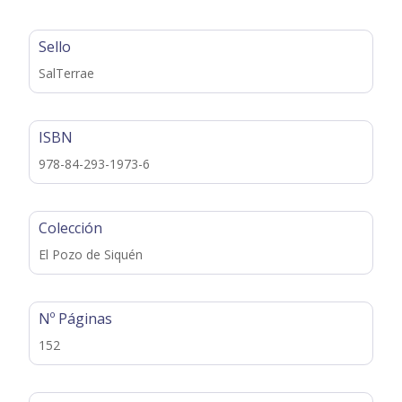
Sello
SalTerrae
ISBN
978-84-293-1973-6
Colección
El Pozo de Siquén
Nº Páginas
152