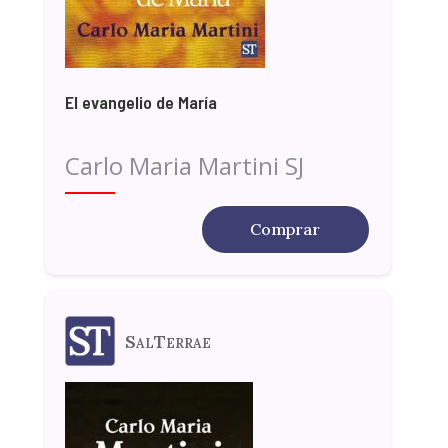
El evangelio de María
Carlo Maria Martini SJ
Comprar
SalTerrae