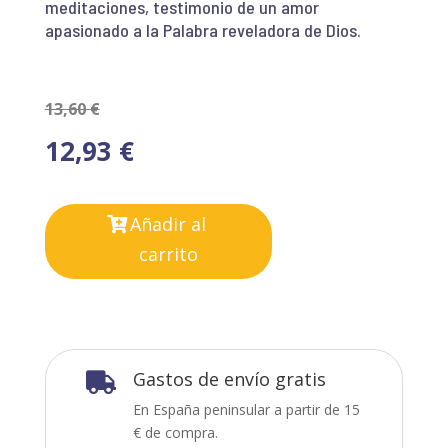
meditaciones, testimonio de un amor
apasionado a la Palabra reveladora de Dios.
13,60
€
12,93
€
Añadir al
carrito
Gastos de envío gratis

En España peninsular a partir de 15
€ de compra.