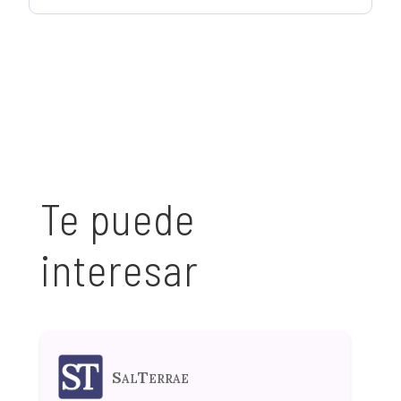
Te puede
interesar
SalTerrae