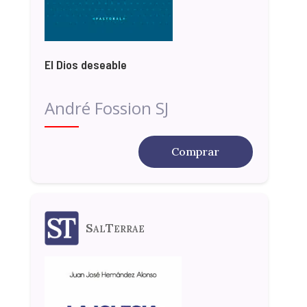
El Dios deseable
André Fossion SJ
Comprar
SalTerrae