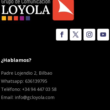
¿Hablamos?
Padre Lojendio 2, Bilbao
Whatsapp: 636139795
Teléfono: +34 94 447 03 58
Email: info@gcloyola.com