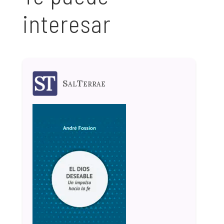
interesar
SalTerrae