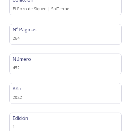
El Pozo de Siquén | SalTerrae
Nº Páginas
264
Número
452
Año
2022
Edición
1