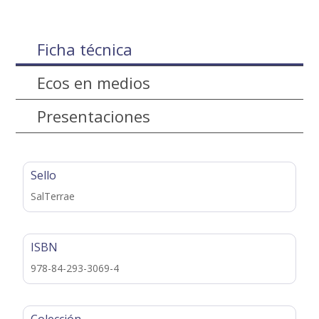
Ficha técnica
Ecos en medios
Presentaciones
Sello
SalTerrae
ISBN
978-84-293-3069-4
Colección