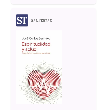
SalTerrae