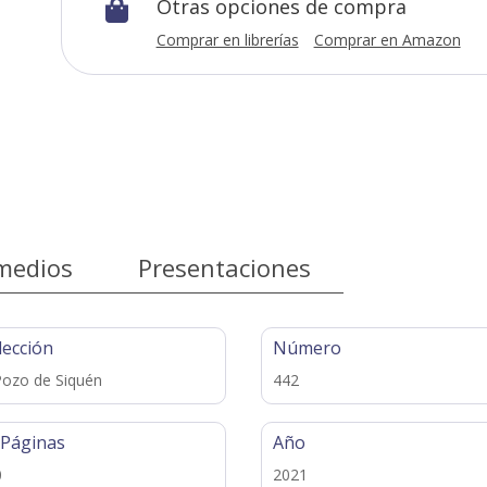
Otras opciones de compra

Comprar en librerías
Comprar en Amazon
medios
Presentaciones
lección
Número
Pozo de Siquén
442
 Páginas
Año
0
2021