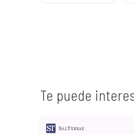
Te puede intere
SalTerrae