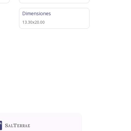
Dimensiones
13.30x20.00
SalTerrae