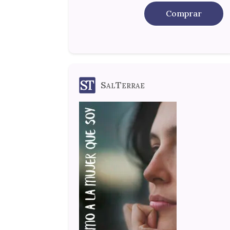
Comprar
SalTerrae