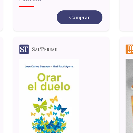
Comprar
SalTerrae