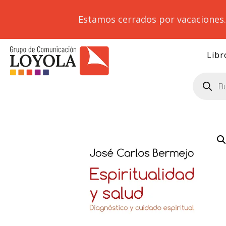
Estamos cerrados por vacaciones
Libr
Búsqueda
de
productos