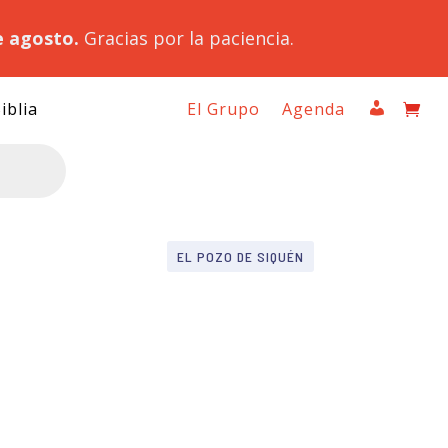
e agosto.
Gracias por la paciencia.
iblia
El Grupo
Agenda
EL POZO DE SIQUÉN