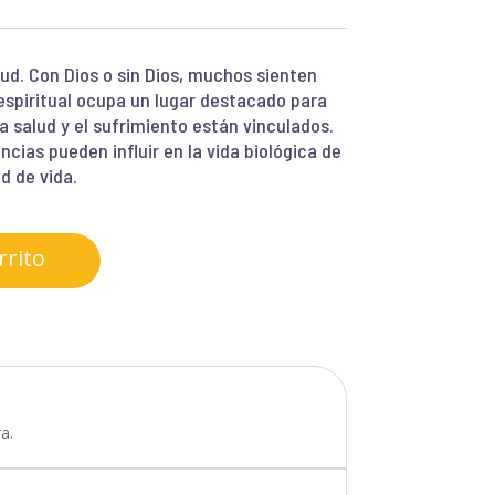
lud. Con Dios o sin Dios, muchos sienten
 espiritual ocupa un lugar destacado para
la salud y el sufrimiento están vinculados.
ncias pueden influir en la vida biológica de
d de vida.
rrito
a.