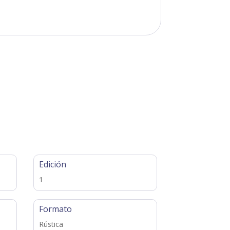
Edición
1
Formato
Rústica