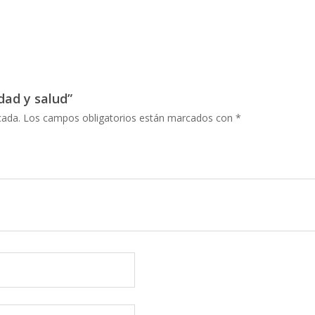
idad y salud”
cada.
Los campos obligatorios están marcados con
*