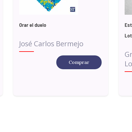
Orar el duelo
Est
Lot
José Carlos Bermejo
G
Lo
Comprar