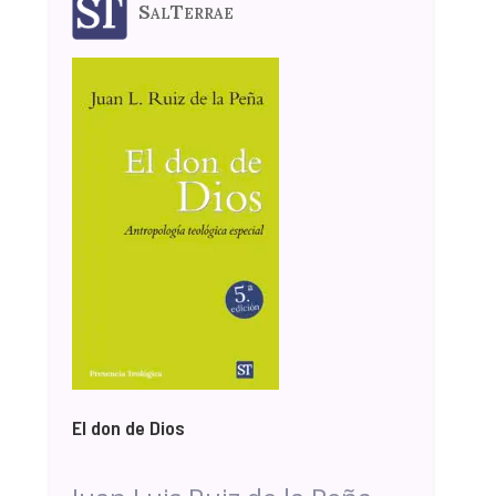
SalTerrae
El don de Dios