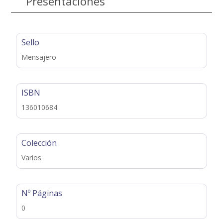
Presentaciones
Sello
Mensajero
ISBN
136010684
Colección
Varios
Nº Páginas
0