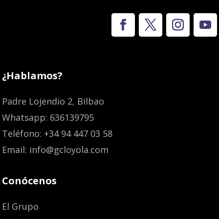
¿Hablamos?
Padre Lojendio 2, Bilbao
Whatsapp: 636139795
Teléfono: +34 94 447 03 58
Email: info@gcloyola.com
Conócenos
El Grupo