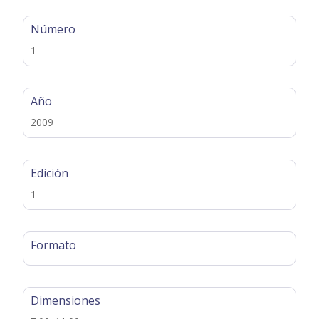
Número
1
Año
2009
Edición
1
Formato
Dimensiones