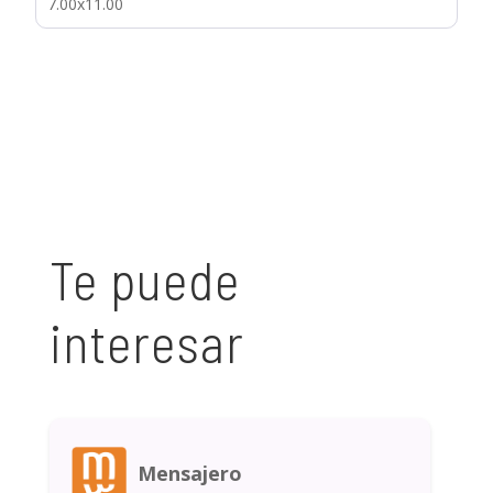
7.00x11.00
Te puede
interesar
Mensajero