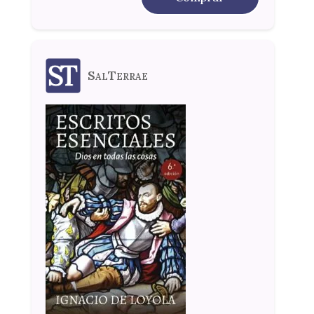
SalTerrae