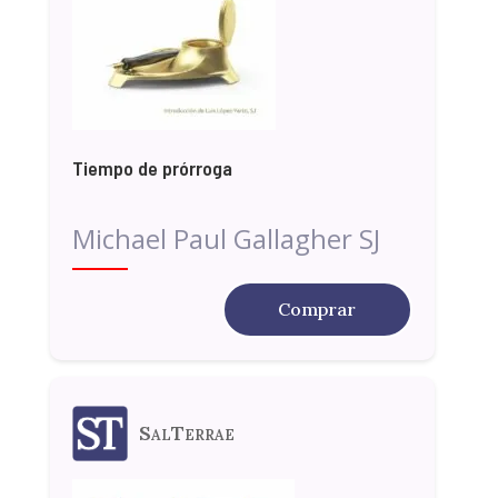
Tiempo de prórroga
Michael Paul Gallagher SJ
Comprar
SalTerrae