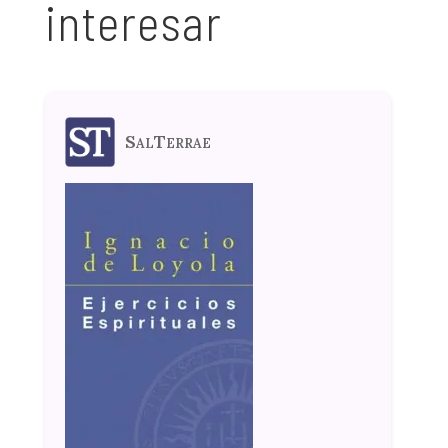
interesar
SalTerrae