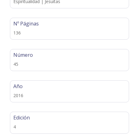
Espiritualidad | Jesuitas
Nº Páginas
136
Número
45
Año
2016
Edición
4