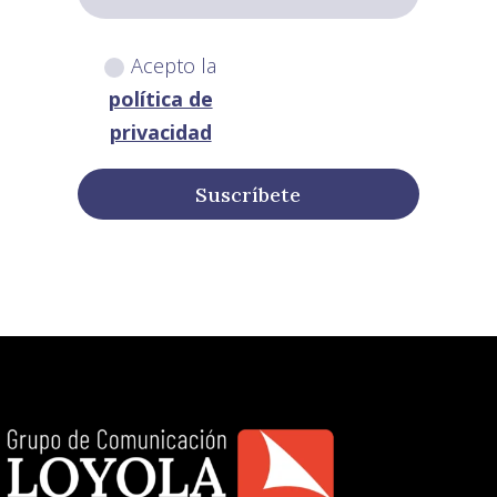
Acepto la
política de
privacidad
Suscríbete