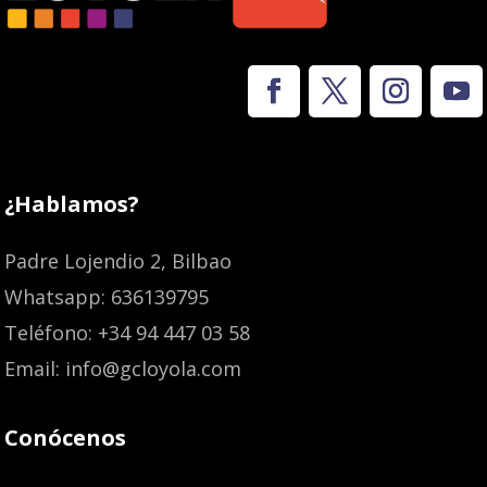
¿Hablamos?
Padre Lojendio 2, Bilbao
Whatsapp: 636139795
Teléfono: +34 94 447 03 58
Email: info@gcloyola.com
Conócenos