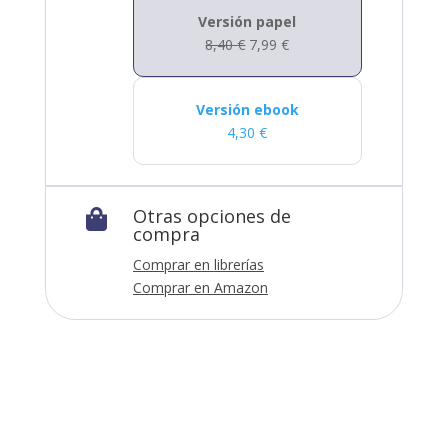
Versión papel
8,40
€
7,99
€
Versión ebook
4,30
€
Otras opciones de

compra
Comprar en librerías
Comprar en Amazon