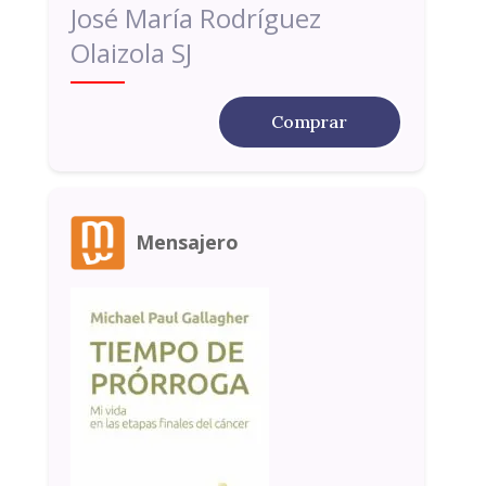
José María Rodríguez
Olaizola SJ
Comprar
Mensajero