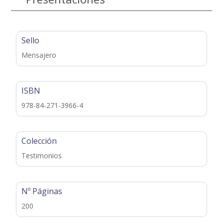
Sello
Mensajero
ISBN
978-84-271-3966-4
Colección
Testimonios
Nº Páginas
200