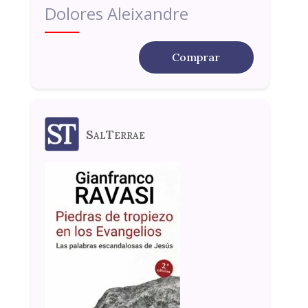
Dolores Aleixandre
Comprar
SalTerrae