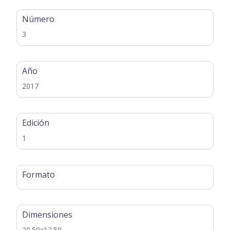
Número
3
Año
2017
Edición
1
Formato
Dimensiones
20.50x12.50