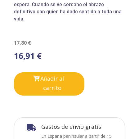
espera. Cuando se ve cercano el abrazo
definitivo con quien ha dado sentido a toda una
vida.
17,80
€
16,91
€
Añadir al
carrito
Gastos de envío gratis

En España peninsular a partir de 15