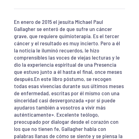
En enero de 2015 el jesuita Michael Paul
Gallagher se enteró de que sufre un cáncer
grave, que requiere quimioterapia. Es el tercer
cáncer y el resultado es muy incierto. Pero a él
la noticia le iluminó recuerdos, le hizo
comprensibles las voces de viejas lecturas y le
dio la experiencia espiritual de una Presencia
que estuvo junto a él hasta el final, once meses
después.En este libro póstumo, se recogen
todas esas vivencias durante sus últimos meses
de enfermedad, escritas por él mismo con una
sinceridad casi desvergonzada «por si puede
ayudaros también a vosotros a vivir más
auténticamente». Excelente teólogo,
preocupado por dialogar desde el corazón con
los que no tienen fe, Gallagher habla con
palabras llanas de cómo se siente y se piensa la