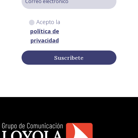
Acepto la
política de
privacidad
Suscríbete