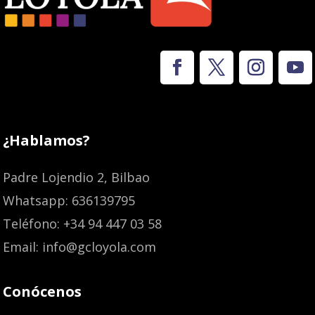
¿Hablamos?
Padre Lojendio 2, Bilbao
Whatsapp: 636139795
Teléfono: +34 94 447 03 58
Email: info@gcloyola.com
Conócenos