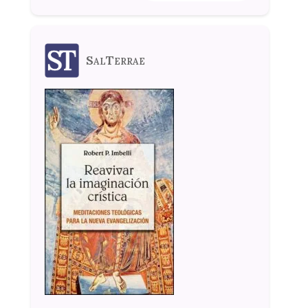
SalTerrae