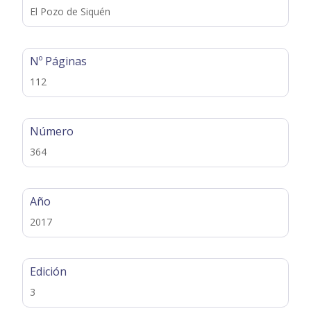
El Pozo de Siquén
Nº Páginas
112
Número
364
Año
2017
Edición
3