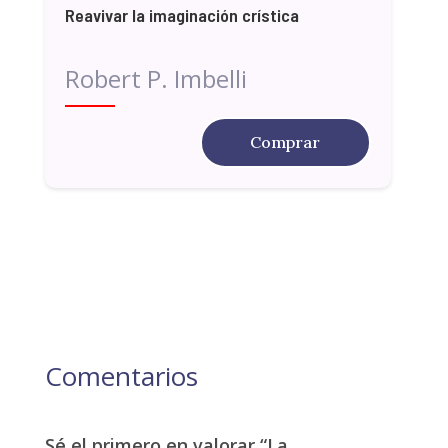
Reavivar la imaginación crística
Robert P. Imbelli
Comprar
Comentarios
Sé el primero en valorar “La