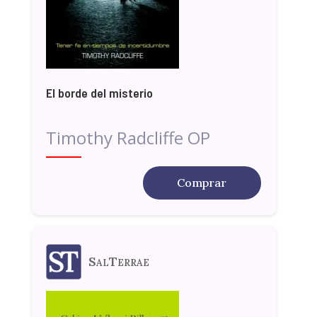
El borde del misterio
Timothy Radcliffe OP
Comprar
SalTerrae