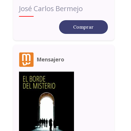
José Carlos Bermejo
Comprar
Mensajero