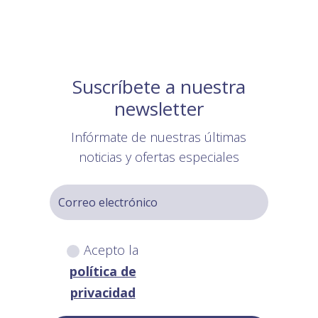
Suscríbete a nuestra
newsletter
Infórmate de nuestras últimas
noticias y ofertas especiales
Acepto la
política de
privacidad