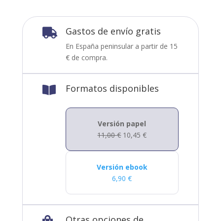
Gastos de envío gratis

En España peninsular a partir de 15
€ de compra.
Formatos disponibles

Versión papel
11,00
€
10,45
€
Versión ebook
6,90
€
Otras opciones de
