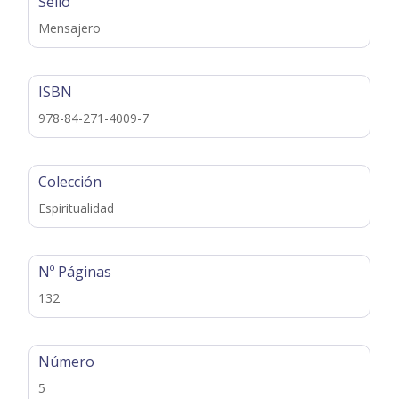
Sello
Mensajero
ISBN
978-84-271-4009-7
Colección
Espiritualidad
Nº Páginas
132
Número
5