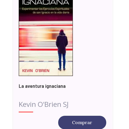
La aventura ignaciana
Kevin O'Brien SJ
Comprar