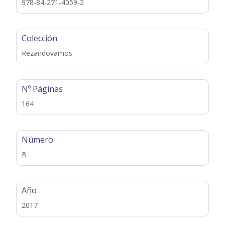
978-84-271-4059-2
Colección
Rezandovamos
Nº Páginas
164
Número
B
Año
2017