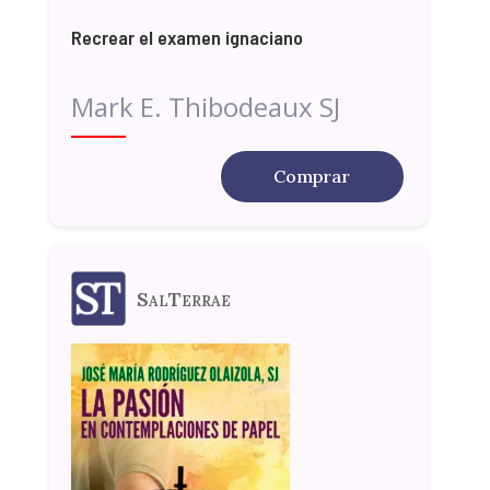
Recrear el examen ignaciano
Mark E. Thibodeaux SJ
Comprar
SalTerrae