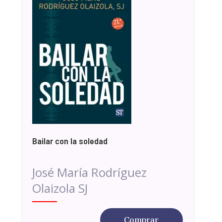
Bailar con la soledad
José María Rodríguez
Olaizola SJ
Comprar