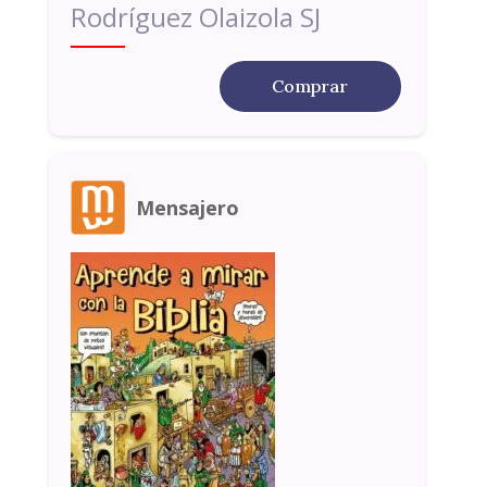
Rodríguez Olaizola SJ
Comprar
Mensajero