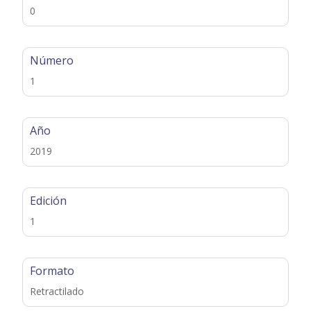
0
Número
1
Año
2019
Edición
1
Formato
Retractilado