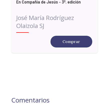
En Compañía de Jesús - 3ª. edición
José María Rodríguez
Olaizola SJ
Comprar
Comentarios