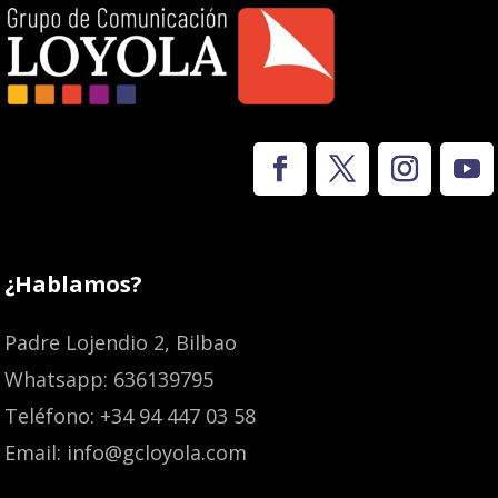
¿Hablamos?
Padre Lojendio 2, Bilbao
Whatsapp: 636139795
Teléfono: +34 94 447 03 58
Email: info@gcloyola.com