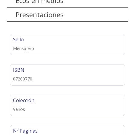
Ecos en medios
Presentaciones
Sello
Mensajero
ISBN
07200770
Colección
Varios
Nº Páginas