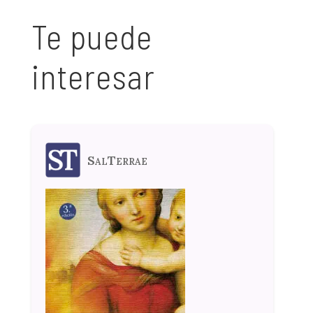
Te puede
interesar
SalTerrae