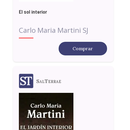
El sol interior
Carlo Maria Martini SJ
Comprar
SalTerrae