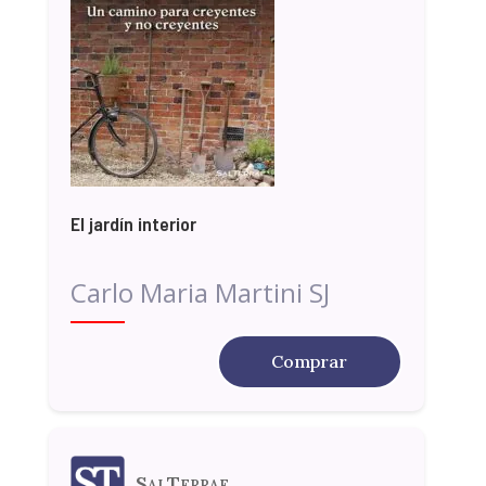
El jardín interior
Carlo Maria Martini SJ
Comprar
SalTerrae