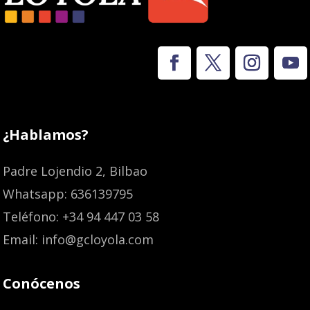
¿Hablamos?
Padre Lojendio 2, Bilbao
Whatsapp: 636139795
Teléfono: +34 94 447 03 58
Email: info@gcloyola.com
Conócenos