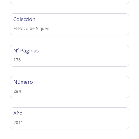
Colección
El Pozo de Siquén
Nº Páginas
176
Número
284
Año
2011