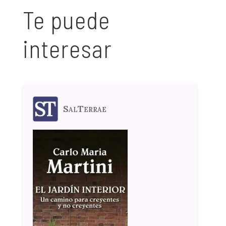
Te puede
interesar
SalTerrae