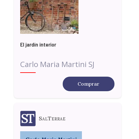
El jardín interior
Carlo Maria Martini SJ
Comprar
SalTerrae