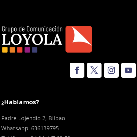
¿Hablamos?
Padre Lojendio 2, Bilbao
Whatsapp: 636139795