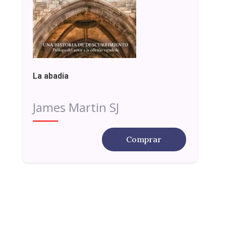
La abadía
James Martin SJ
Comprar