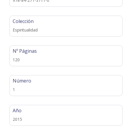
978-84-271-3711-0
Colección
Espiritualidad
Nº Páginas
120
Número
1
Año
2015