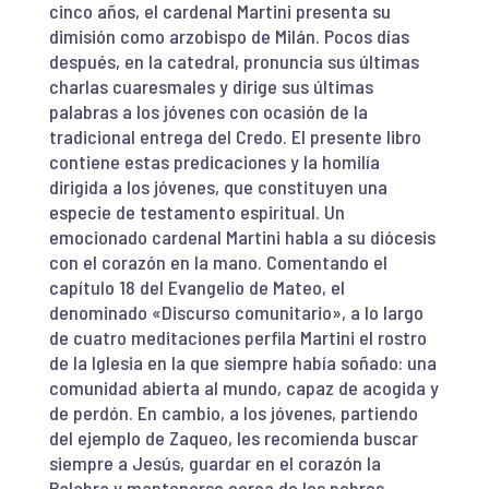
cinco años, el cardenal Martini presenta su
dimisión como arzobispo de Milán. Pocos días
después, en la catedral, pronuncia sus últimas
charlas cuaresmales y dirige sus últimas
palabras a los jóvenes con ocasión de la
tradicional entrega del Credo. El presente libro
contiene estas predicaciones y la homilía
dirigida a los jóvenes, que constituyen una
especie de testamento espiritual. Un
emocionado cardenal Martini habla a su diócesis
con el corazón en la mano. Comentando el
capítulo 18 del Evangelio de Mateo, el
denominado «Discurso comunitario», a lo largo
de cuatro meditaciones perfila Martini el rostro
de la Iglesia en la que siempre había soñado: una
comunidad abierta al mundo, capaz de acogida y
de perdón. En cambio, a los jóvenes, partiendo
del ejemplo de Zaqueo, les recomienda buscar
siempre a Jesús, guardar en el corazón la
Palabra y mantenerse cerca de los pobres.