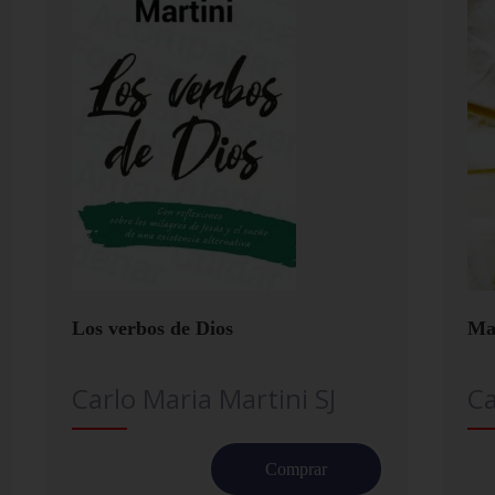
Los verbos de Dios
Ma
Carlo Maria Martini SJ
Ca
Comprar