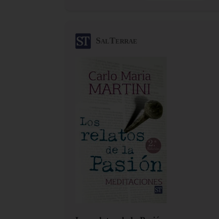
SalTerrae