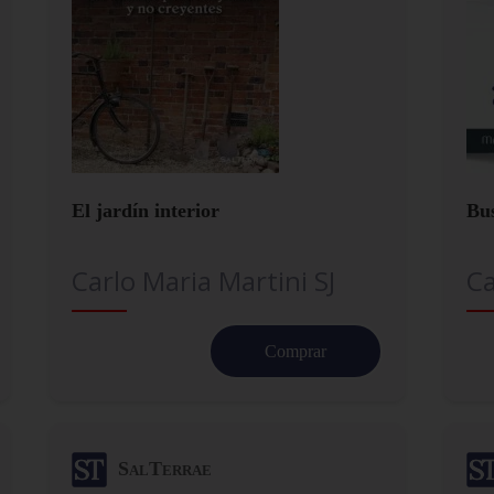
El jardín interior
Bu
Carlo Maria Martini SJ
Ca
Comprar
SalTerrae