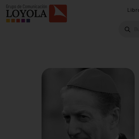
Libr
Búsqueda
de
productos