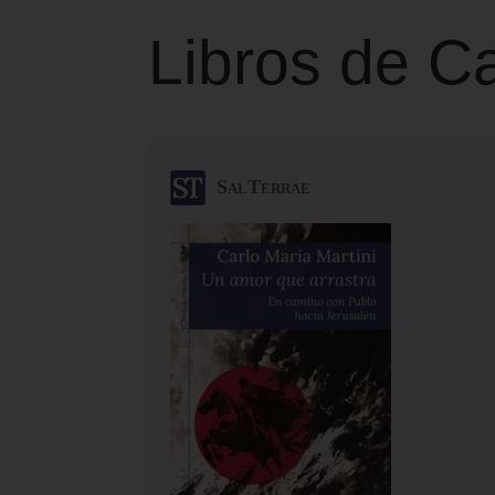
Libros de Ca
SalTerrae