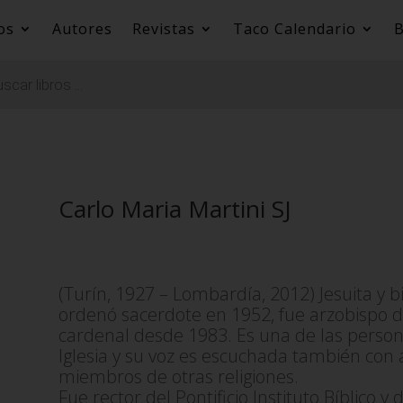
os
Autores
Revistas
Taco Calendario
B
Carlo Maria Martini SJ
(Turín, 1927 – Lombardía, 2012) Jesuita y b
ordenó sacerdote en 1952, fue arzobispo d
cardenal desde 1983. Es una de las person
Iglesia y su voz es escuchada también con a
miembros de otras religiones.
Fue rector del Pontificio Instituto Bíblico y 