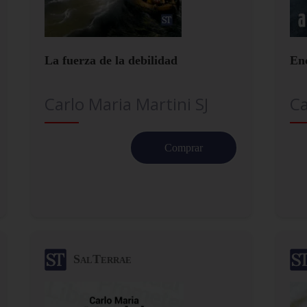
La fuerza de la debilidad
En
Carlo Maria Martini SJ
Ca
Comprar
SalTerrae