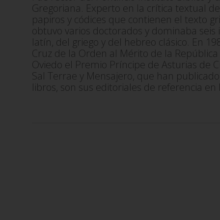
Gregoriana. Experto en la crítica textual 
papiros y códices que contienen el texto gr
obtuvo varios doctorados y dominaba sei
latín, del griego y del hebreo clásico. En
Cruz de la Orden al Mérito de la República 
Oviedo el Premio Príncipe de Asturias de Ci
Sal Terrae y Mensajero, que han publicad
libros, son sus editoriales de referencia e