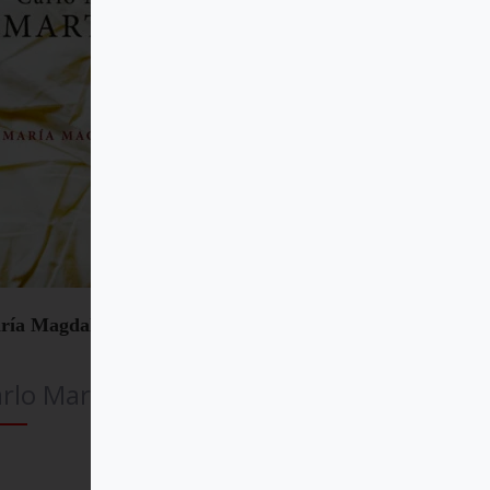
ría Magdalena
rlo Maria Martini SJ
Comprar