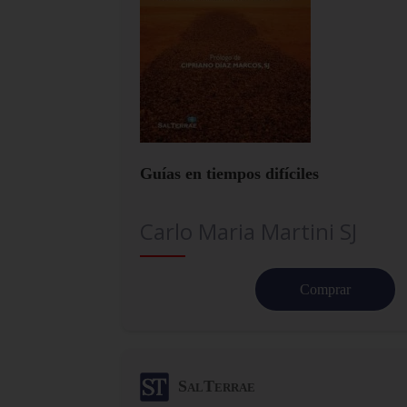
Guías en tiempos difíciles
Carlo Maria Martini SJ
Comprar
SalTerrae