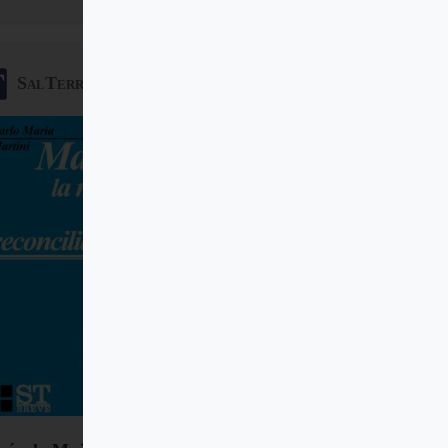
SalTerrae