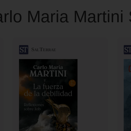
rlo Maria Martini
SalTerrae