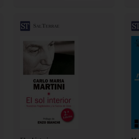
SalTerrae