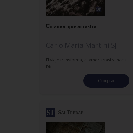
Un amor que arrastra
Carlo Maria Martini SJ
El viaje transforma, el amor arrastra hacia
Dios
Comprar
SalTerrae