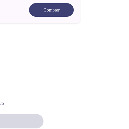
Comprar
es