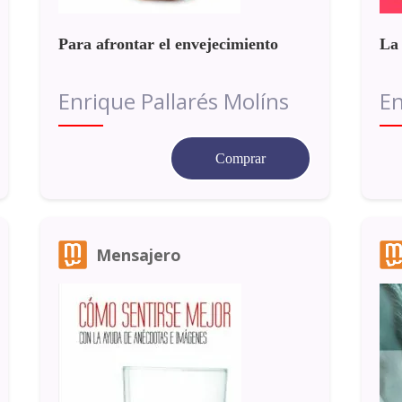
Para afrontar el envejecimiento
La 
Enrique Pallarés Molíns
En
Comprar
Mensajero