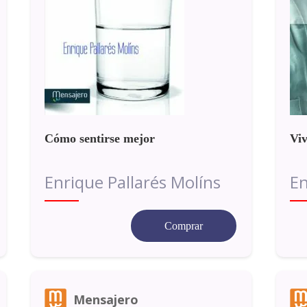
Cómo sentirse mejor
Viv
Enrique Pallarés Molíns
En
Comprar
Mensajero