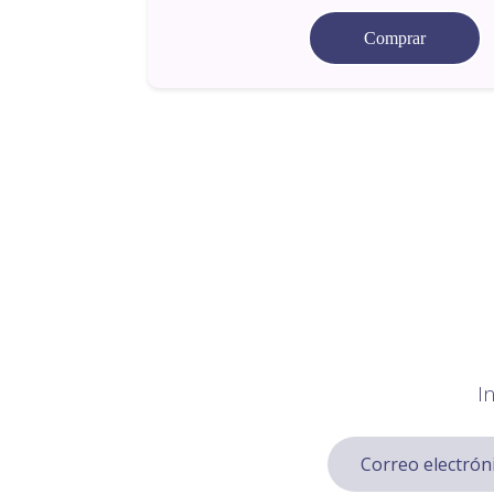
Comprar
I