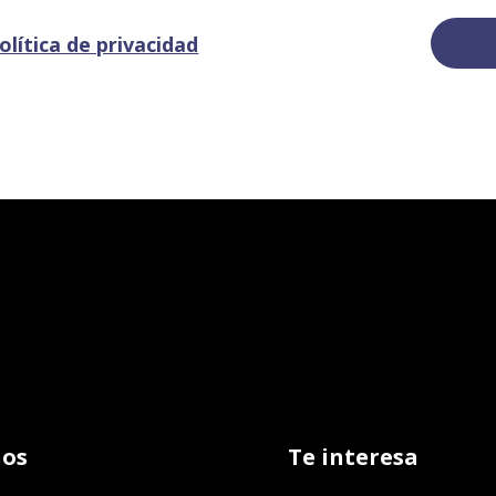
olítica de privacidad
os
Te interesa