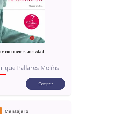
ir con menos ansiedad
rique Pallarés Molíns
Comprar
Mensajero