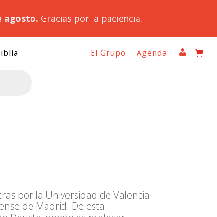
e agosto.
Gracias por la paciencia.
iblia
El Grupo
Agenda
etras por la Universidad de Valencia
tense de Madrid. De esta