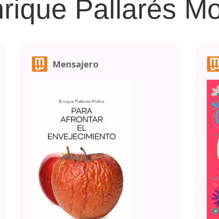
rique Pallarés Mo
Mensajero