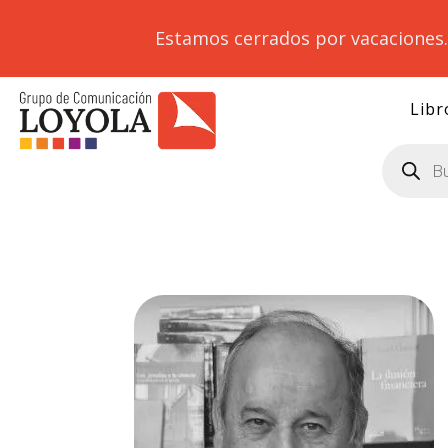
Estamos cerrados por vacaciones
Libr
Búsqueda
de
productos