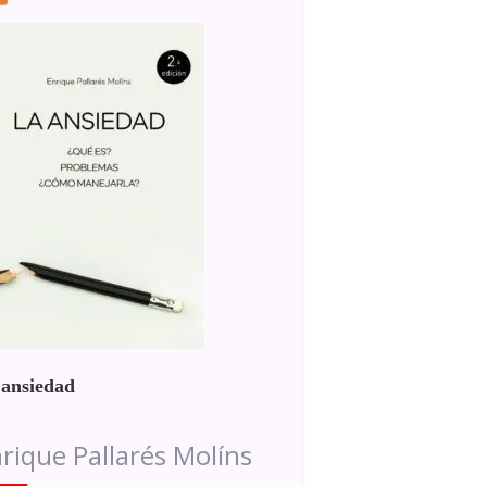
 ansiedad
rique Pallarés Molíns