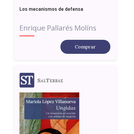
Los mecanismos de defensa
Enrique Pallarés Molíns
Comprar
SalTerrae