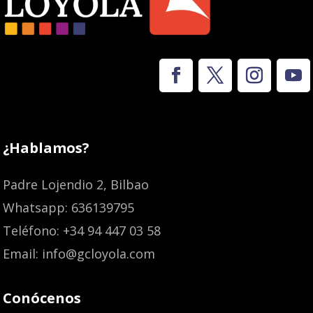
¿Hablamos?
Padre Lojendio 2, Bilbao
Whatsapp: 636139795
Teléfono: +34 94 447 03 58
Email: info@gcloyola.com
Conócenos