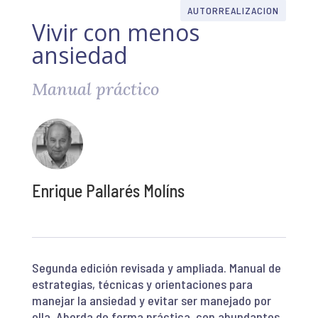
AUTORREALIZACION
Vivir con menos
ansiedad
Manual práctico
Enrique Pallarés Molíns
Segunda edición revisada y ampliada. Manual de
estrategias, técnicas y orientaciones para
manejar la ansiedad y evitar ser manejado por
ella. Aborda de forma práctica, con abundantes