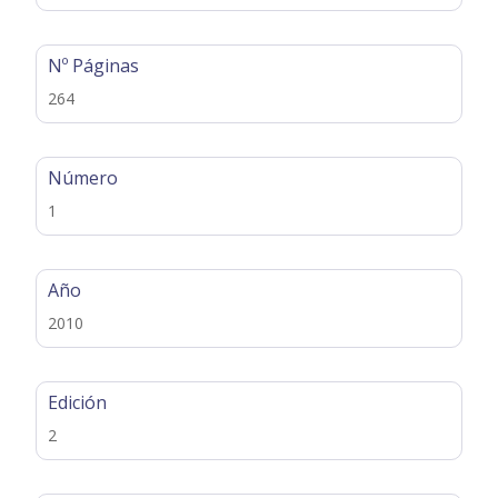
Nº Páginas
264
Número
1
Año
2010
Edición
2