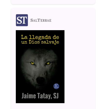
SalTerrae