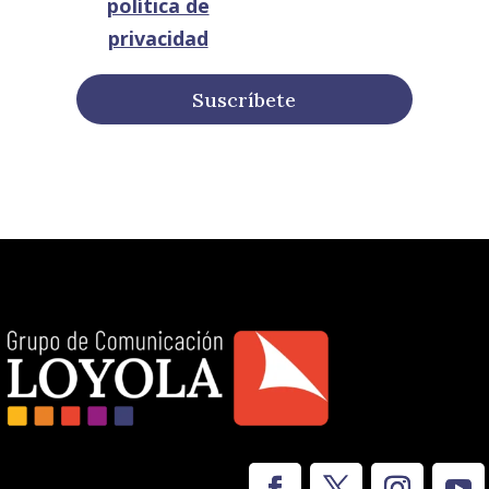
política de
privacidad
Suscríbete