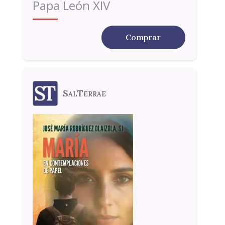
Papa León XIV
Comprar
SalTerrae