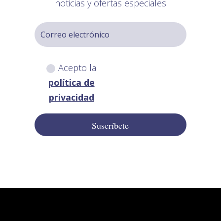
noticias y ofertas especiales
Acepto la
política de
privacidad
Suscríbete