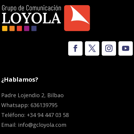
¿Hablamos?
Padre Lojendio 2, Bilbao
Whatsapp: 636139795
Teléfono: +34 94 447 03 58
Email: info@gcloyola.com