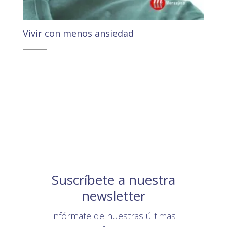
Vivir con menos ansiedad
15,70
€
14,92
€
Suscríbete a nuestra
newsletter
Infórmate de nuestras últimas