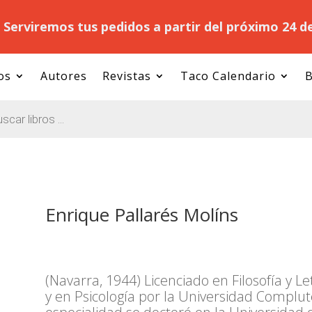
.
Serviremos tus pedidos a partir del próximo 24 d
os
Autores
Revistas
Taco Calendario
B
Enrique Pallarés Molíns
(Navarra, 1944) Licenciado en Filosofía y L
y en Psicología por la Universidad Complu