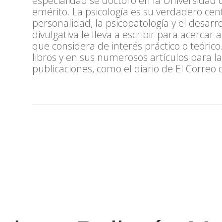
especialidad se doctoró en la Universidad
emérito. La psicología es su verdadero centr
personalidad, la psicopatología y el desar
divulgativa le lleva a escribir para acercar 
que considera de interés práctico o teórico.
libros y en sus numerosos artículos para la
publicaciones, como el diario de El Correo 