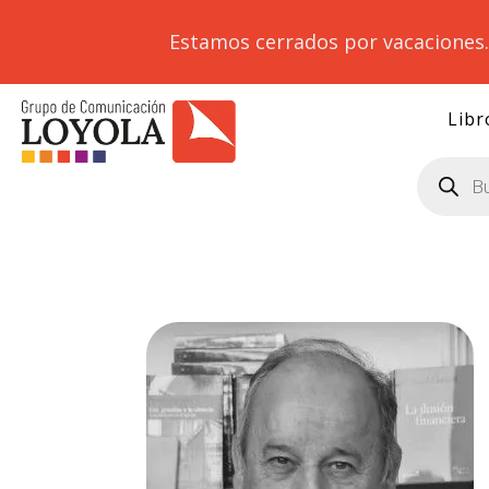
Estamos cerrados por vacaciones
Libr
Búsqueda
de
productos