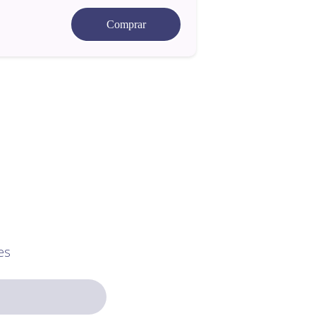
Comprar
es