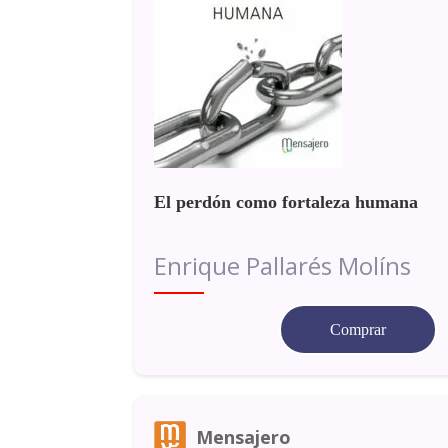
El perdón como fortaleza humana
Enrique Pallarés Molíns
Comprar
Mensajero