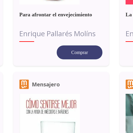
Para afrontar el envejecimiento
La 
Enrique Pallarés Molíns
En
Comprar
Mensajero