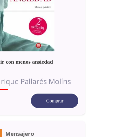
ir con menos ansiedad
rique Pallarés Molíns
Comprar
Mensajero