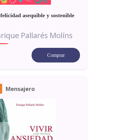
felicidad asequible y sostenible
rique Pallarés Molíns
Comprar
Mensajero