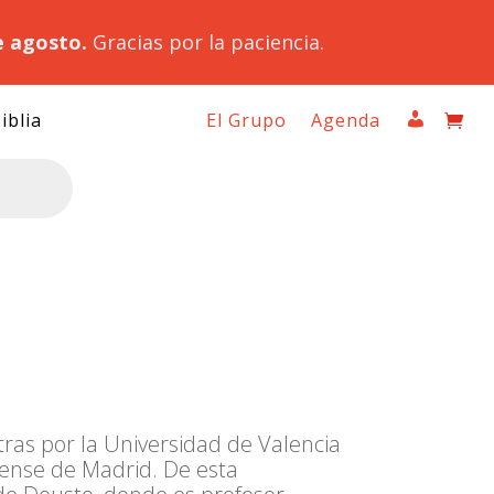
e agosto.
Gracias por la paciencia.
iblia
El Grupo
Agenda
etras por la Universidad de Valencia
tense de Madrid. De esta