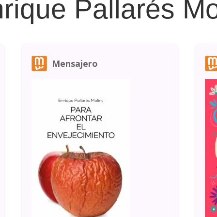
rique Pallarés Mo
Mensajero