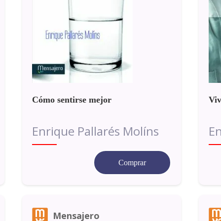
Cómo sentirse mejor
Viv
Enrique Pallarés Molíns
En
Comprar
Mensajero