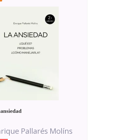
 ansiedad
rique Pallarés Molíns