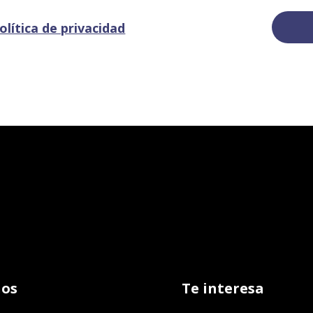
olítica de privacidad
os
Te interesa