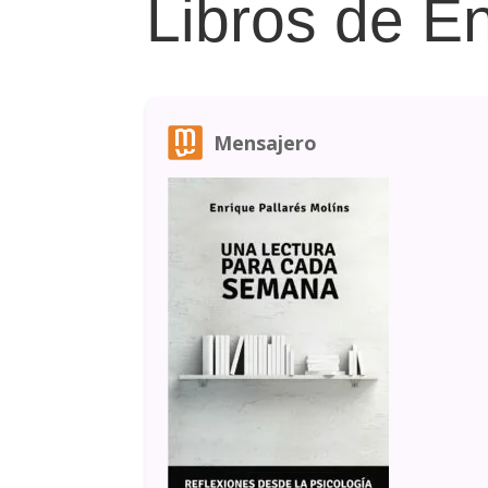
Libros de En
Mensajero