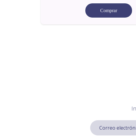
Comprar
I