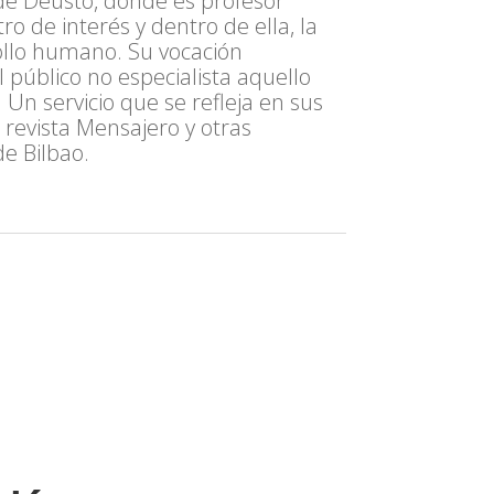
 de Deusto, donde es profesor
o de interés y dentro de ella, la
rollo humano. Su vocación
al público no especialista aquello
 Un servicio que se refleja en sus
 revista Mensajero y otras
de Bilbao.