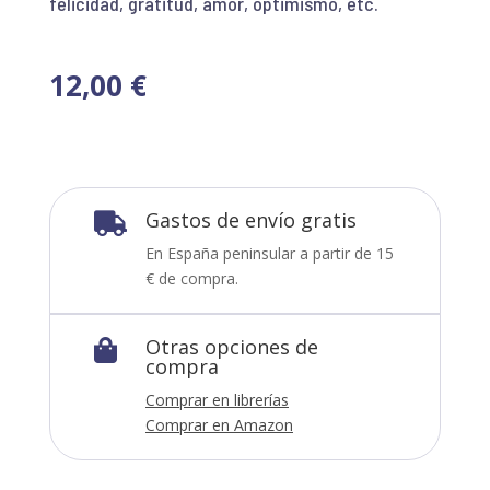
felicidad, gratitud, amor, optimismo, etc.
12,00
€
Gastos de envío gratis

En España peninsular a partir de 15
€ de compra.
Otras opciones de

compra
Comprar en librerías
Comprar en Amazon