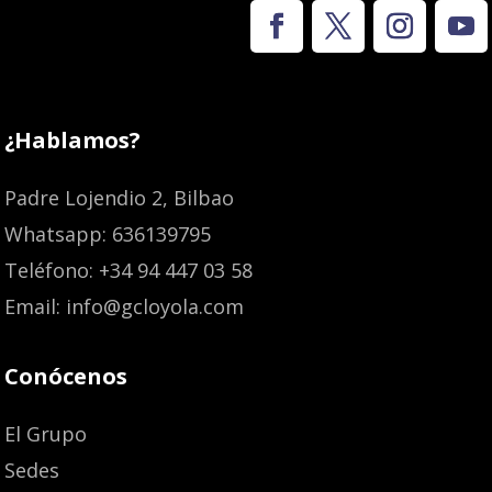
¿Hablamos?
Padre Lojendio 2, Bilbao
Whatsapp: 636139795
Teléfono: +34 94 447 03 58
Email: info@gcloyola.com
Conócenos
El Grupo
Sedes