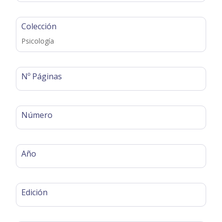
Colección
Psicología
Nº Páginas
Número
Año
Edición