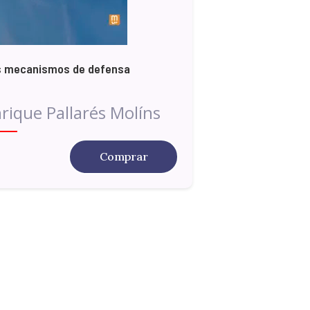
s mecanismos de defensa
rique Pallarés Molíns
Comprar