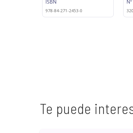
ISBN
Nº
978-84-271-2453-0
32
Te puede intere