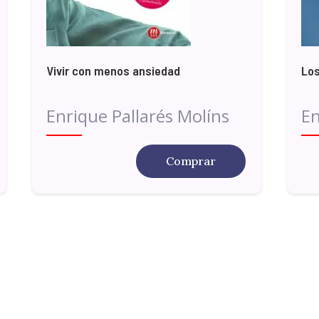
Vivir con menos ansiedad
Lo
Enrique Pallarés Molíns
En
Comprar