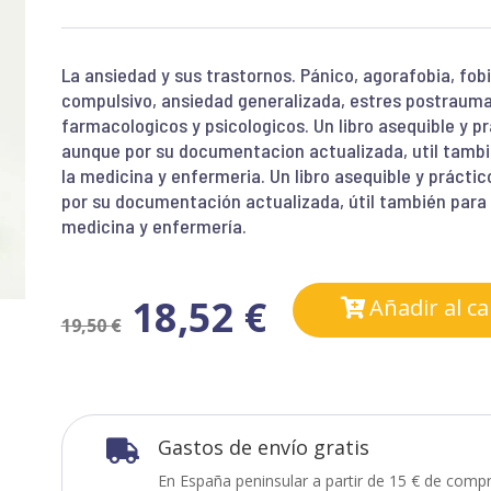
La ansiedad y sus trastornos. Pánico, agorafobia, fobi
compulsivo, ansiedad generalizada, estres postrauma
farmacologicos y psicologicos. Un libro asequible y pr
aunque por su documentacion actualizada, util tambie
la medicina y enfermeria. Un libro asequible y práctic
por su documentación actualizada, útil también para e
medicina y enfermería.
18,52
€
Añadir al ca
19,50
€
Gastos de envío gratis

En España peninsular a partir de 15 € de compr