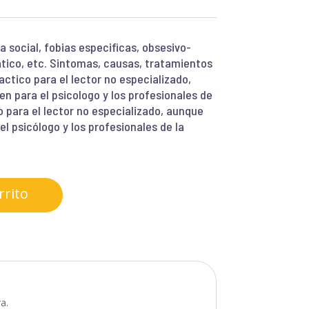
a social, fobias especificas, obsesivo-
tico, etc. Sintomas, causas, tratamientos
actico para el lector no especializado,
n para el psicologo y los profesionales de
o para el lector no especializado, aunque
l psicólogo y los profesionales de la
rrito
a.