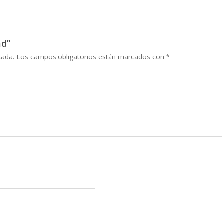
ad”
cada.
Los campos obligatorios están marcados con
*