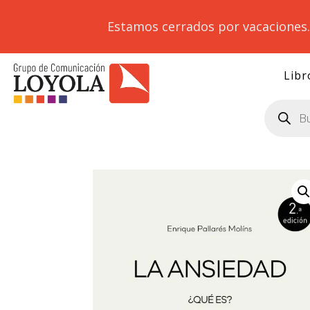
Estamos cerrados por vacaciones
Libr
Búsqueda
de
productos