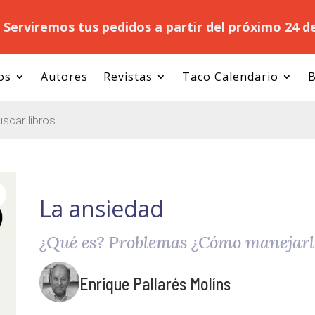
.
Serviremos tus pedidos a partir del próximo 24 d
os
Autores
Revistas
Taco Calendario
B
La ansiedad
¿Qué es? Problemas ¿Cómo manejarl
Enrique Pallarés Molíns