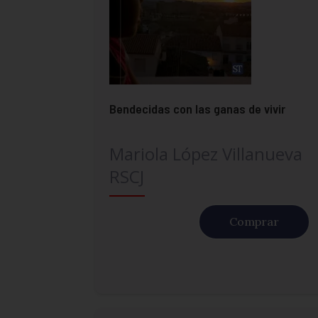
Bendecidas con las ganas de vivir
Mariola López Villanueva
RSCJ
Comprar