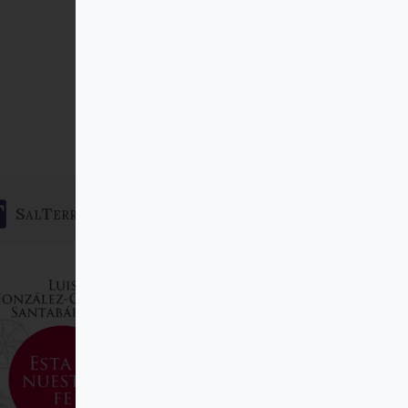
SalTerrae