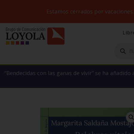
Estamos cerrados por vacaciones
Libr
Búsqueda
de
productos
“Bendecidas con las ganas de vivir” se ha añadido a