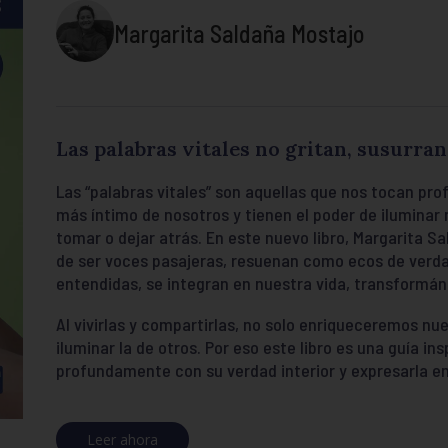
Margarita Saldaña Mostajo
Las palabras vitales no gritan, susurra
Las “palabras vitales” son aquellas que nos tocan p
más íntimo de nosotros y tienen el poder de iluminar
tomar o dejar atrás. En este nuevo libro, Margarita S
de ser voces pasajeras, resuenan como ecos de verdad
entendidas, se integran en nuestra vida, transformán
Al vivirlas y compartirlas, no solo enriqueceremos n
iluminar la de otros. Por eso este libro es una guía i
profundamente con su verdad interior y expresarla e
Leer ahora