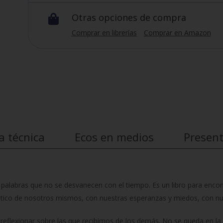
Otras opciones de compra

Comprar en librerías
Comprar en Amazon
a técnica
Ecos en medios
Presen
s palabras que no se desvanecen con el tiempo. Es un libro para enco
tico de nosotros mismos, con nuestras esperanzas y miedos, con nu
reflexionar sobre las que recibimos de los demás. No se queda en la e