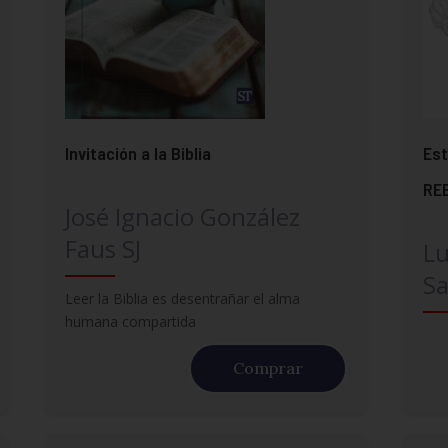
Invitación a la Biblia
Est
RE
José Ignacio González
Faus SJ
Lu
S
Leer la Biblia es desentrañar el alma
humana compartida
Comprar