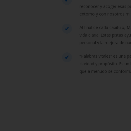
reconocer y acoger esas pa
entorno y con nosotros m
Al final de cada capítulo, 
vida diaria. Estas pistas ay
personal y la mejora de nu
“Palabras vitales” es una p
claridad y propósito. Es un
que a menudo se conforma 