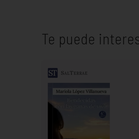
Te puede intere
SalTerrae