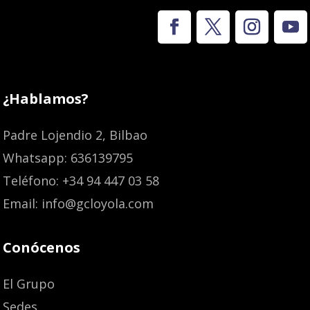
¿Hablamos?
Padre Lojendio 2, Bilbao
Whatsapp: 636139795
Teléfono: +34 94 447 03 58
Email: info@gcloyola.com
Conócenos
El Grupo
Sedes