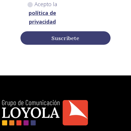
Acepto la
política de
privacidad
Suscríbete