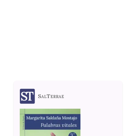
SalTerrae