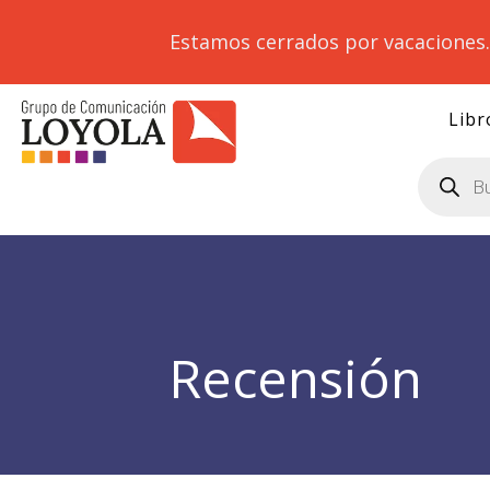
Estamos cerrados por vacaciones
Libr
Búsqueda
de
productos
Recensión