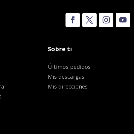
Sobre ti
Últimos pedidos
Mis descargas
ra
Mis direcciones
s