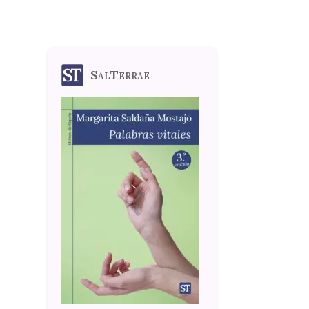
SalTerrae