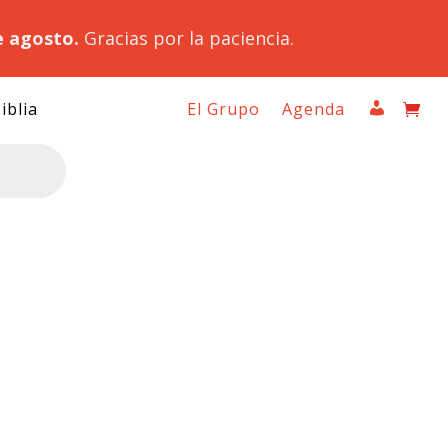
e agosto.
Gracias por la paciencia.
iblia
El Grupo
Agenda