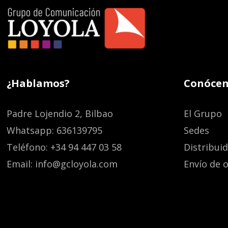
¿Hablamos?
Conócen
Padre Lojendio 2, Bilbao
El Grupo
Whatsapp: 636139795
Sedes
Teléfono: +34 94 447 03 58
Distribui
Email: info@gcloyola.com
Envío de o