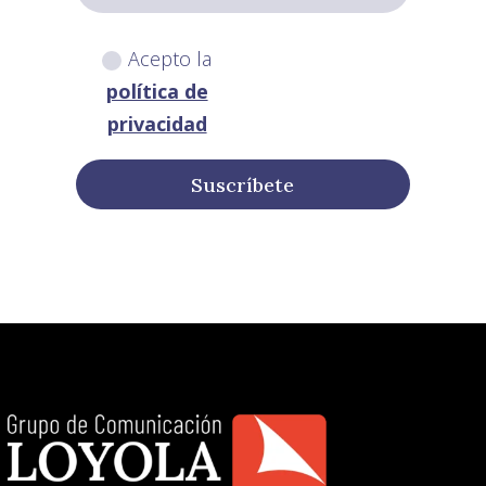
Acepto la
política de
privacidad
Suscríbete