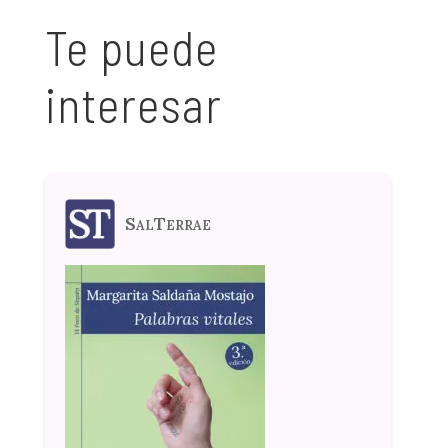
Te puede
interesar
SalTerrae