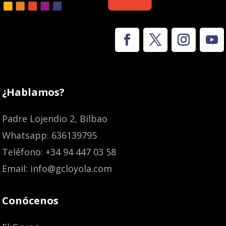
¿Hablamos?
Padre Lojendio 2, Bilbao
Whatsapp: 636139795
Teléfono: +34 94 447 03 58
Email: info@gcloyola.com
Conócenos