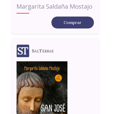
Margarita Saldaña Mostajo
Comprar
SalTerrae