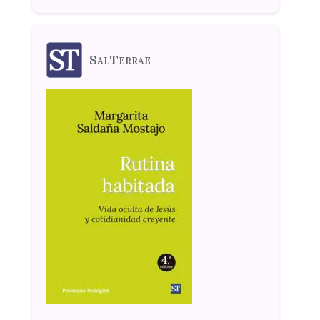
SalTerrae