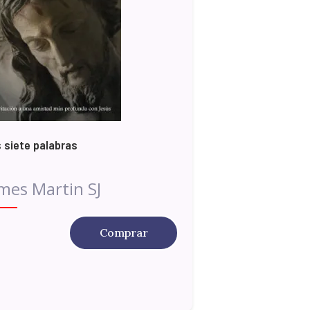
 siete palabras
mes Martin SJ
Comprar