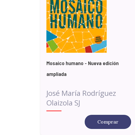
Mosaico humano - Nueva edición
ampliada
José María Rodríguez
Olaizola SJ
Comprar