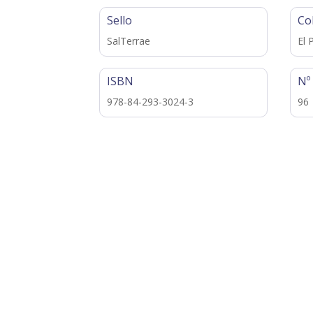
Sello
Co
SalTerrae
El 
ISBN
Nº
978-84-293-3024-3
96