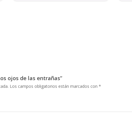
Los ojos de las entrañas”
cada.
Los campos obligatorios están marcados con
*