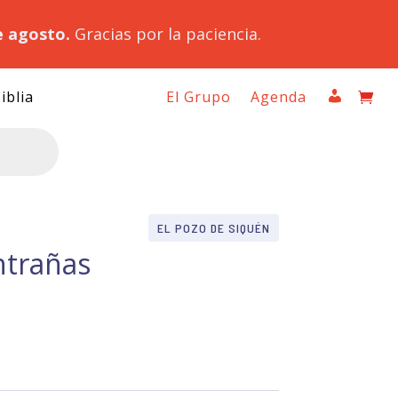
e agosto.
Gracias por la paciencia.
iblia
El Grupo
Agenda
EL POZO DE SIQUÉN
ntrañas