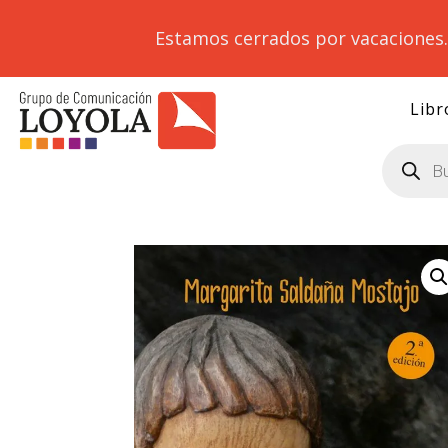
Estamos cerrados por vacaciones
Libr
Búsqueda
de
productos