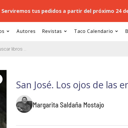
.
Serviremos tus pedidos a partir del próximo 24 d
os
Autores
Revistas
Taco Calendario
B
San José. Los ojos de las e
Margarita Saldaña Mostajo