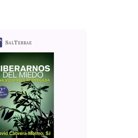
SalTerrae