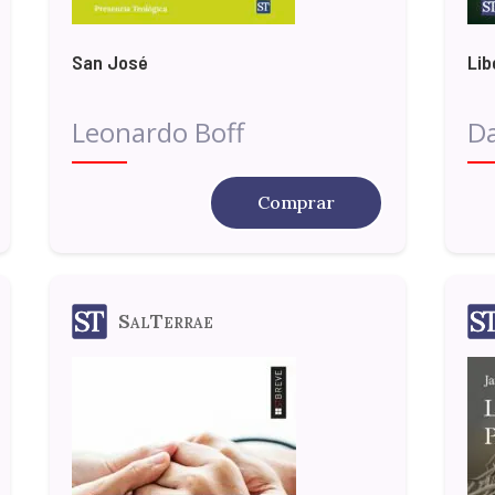
San José
Lib
Leonardo Boff
Da
Comprar
SalTerrae