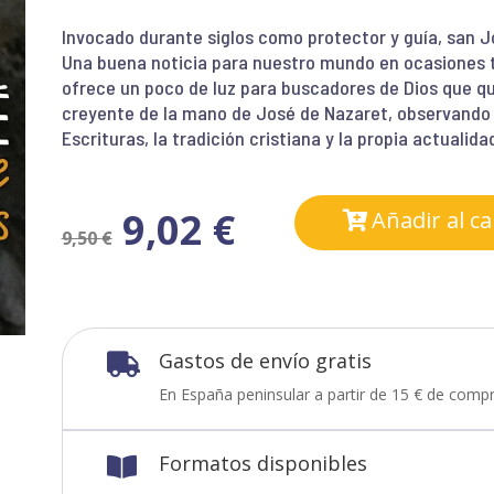
Invocado durante siglos como protector y guía, san 
Una buena noticia para nuestro mundo en ocasiones ta
ofrece un poco de luz para buscadores de Dios que qu
creyente de la mano de José de Nazaret, observando 
Escrituras, la tradición cristiana y la propia actualid
9,02
€
Añadir al ca
9,50
€
Gastos de envío gratis

En España peninsular a partir de 15 € de compr
Formatos disponibles
