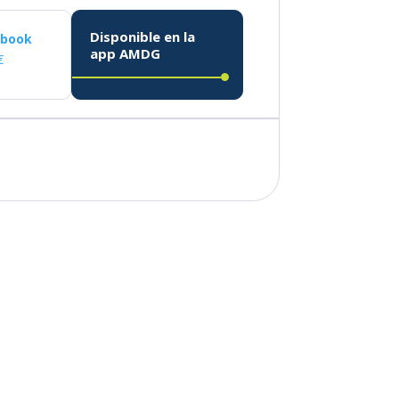
Disponible en la
ebook
app AMDG
€