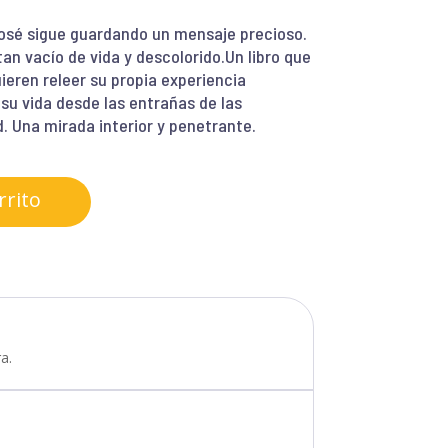
José sigue guardando un mensaje precioso.
n vacío de vida y descolorido.Un libro que
ieren releer su propia experiencia
su vida desde las entrañas de las
ad. Una mirada interior y penetrante.
rrito
a.