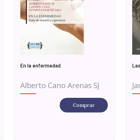
En la enfermedad
Las
Alberto Cano Arenas SJ
Ja
Comprar