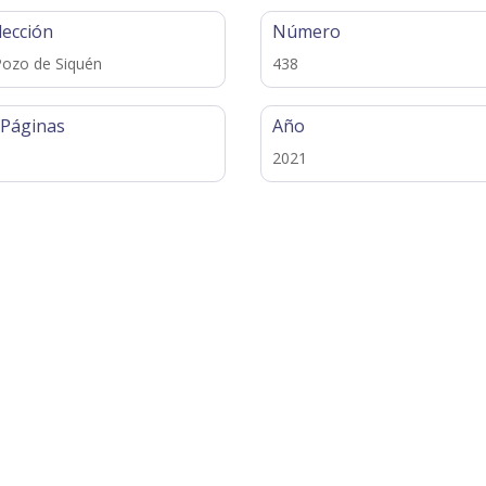
lección
Número
Pozo de Siquén
438
 Páginas
Año
2021