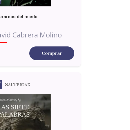
erarnos del miedo
vid Cabrera Molino
Comprar
SalTerrae