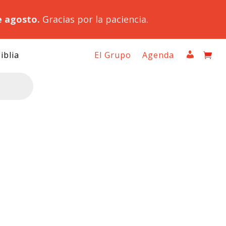
e agosto.
Gracias por la paciencia.
iblia
El Grupo
Agenda