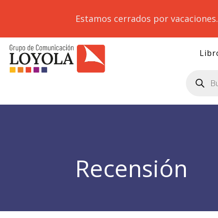
Estamos cerrados por vacaciones
Libr
Búsqueda
de
productos
Recensión