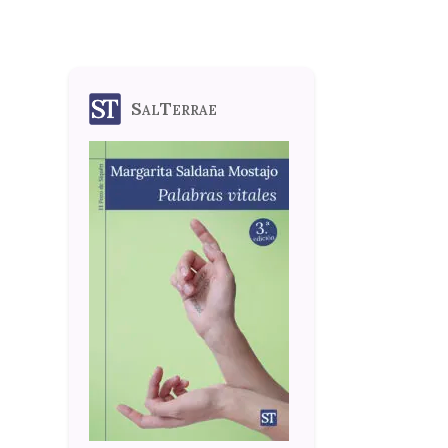
SalTerrae