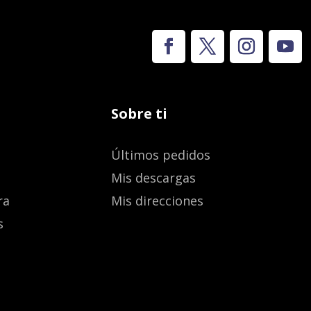
Sobre ti
Últimos pedidos
Mis descargas
ra
Mis direcciones
s