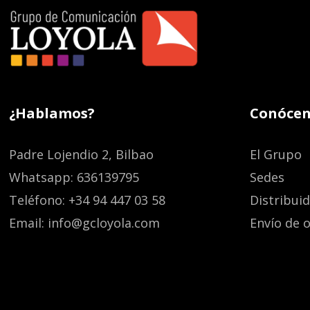
¿Hablamos?
Conócen
Padre Lojendio 2, Bilbao
El Grupo
Whatsapp: 636139795
Sedes
Teléfono: +34 94 447 03 58
Distribui
Email: info@gcloyola.com
Envío de o