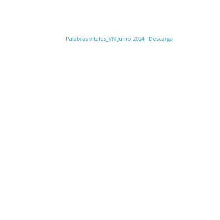
Palabras vitales_VN Junio 2024
Descarga