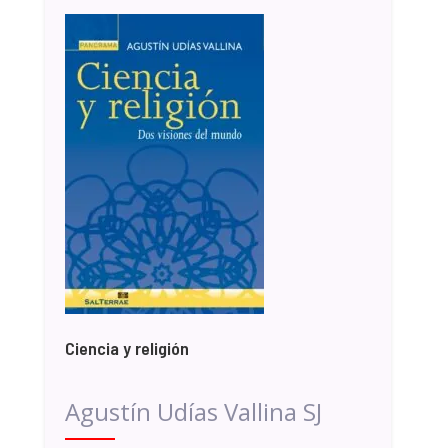
Ciencia y religión
Agustín Udías Vallina SJ