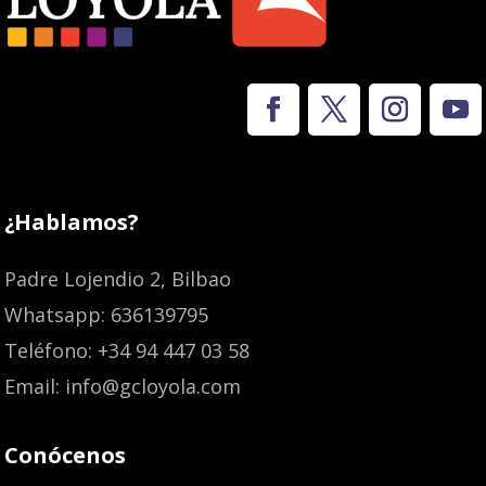
¿Hablamos?
Padre Lojendio 2, Bilbao
Whatsapp: 636139795
Teléfono: +34 94 447 03 58
Email: info@gcloyola.com
Conócenos