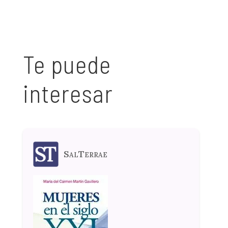
Te puede
interesar
SalTerrae