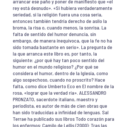
arrancar ese paño y poner de manifiesto que «el
rey está desnudo». «Si hubiera verdaderamente
seriedad, si la religión fuera una cosa seria,
entonces también tendría derecho de asilo la
broma, la risa o, cuando menos, la sonrisa. La
falta de sentido del humor denuncia, sin
embargo, de manera inequívoca, que la fe no ha
sido tomada bastante en serio». La pregunta de
la que arranca este libro es, por tanto, la
siguiente: ¿por qué hay tan poco sentido del
humor en el mundo religioso? ¿Por qué se
considera el humor, dentro de la Iglesia, como
algo sospechoso, cuando no proscrito? Hace
falta, como dice Umberto Eco en El nombre de la
rosa, «lograr que la verdad ría». ALESSANDRO
PRONZATO, sacerdote italiano, maestro y
periodista, es autor de más de cien obras que
han sido traducidas a infinidad de lenguas. Sal
Terrae ha publicado sus libros Todo corazón para
los enfermos: Camilo de Lellis (2000): Tras las