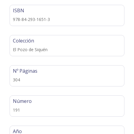
ISBN
978-84-293-1651-3
Colección
El Pozo de Siquén
Nº Páginas
304
Número
191
Año