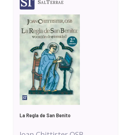
SalTerrae
La Regla de San Benito
Joan Chittister OSB