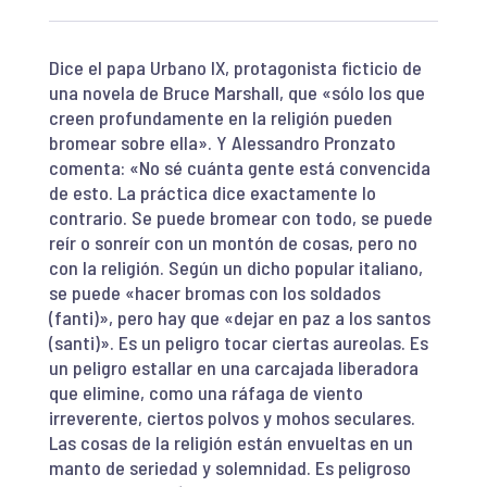
Dice el papa Urbano IX, protagonista ficticio de
una novela de Bruce Marshall, que «sólo los que
creen profundamente en la religión pueden
bromear sobre ella». Y Alessandro Pronzato
comenta: «No sé cuánta gente está convencida
de esto. La práctica dice exactamente lo
contrario. Se puede bromear con todo, se puede
reír o sonreír con un montón de cosas, pero no
con la religión. Según un dicho popular italiano,
se puede «hacer bromas con los soldados
(fanti)», pero hay que «dejar en paz a los santos
(santi)». Es un peligro tocar ciertas aureolas. Es
un peligro estallar en una carcajada liberadora
que elimine, como una ráfaga de viento
irreverente, ciertos polvos y mohos seculares.
Las cosas de la religión están envueltas en un
manto de seriedad y solemnidad. Es peligroso