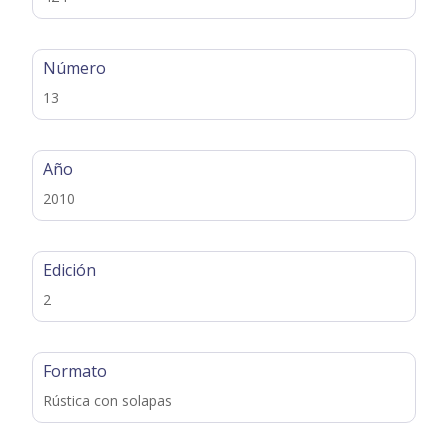
Número
13
Año
2010
Edición
2
Formato
Rústica con solapas