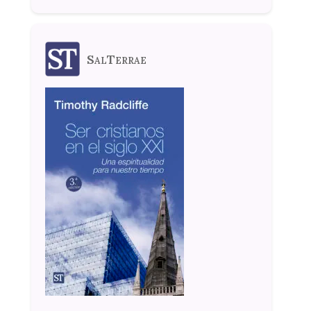
SalTerrae