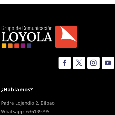
¿Hablamos?
Padre Lojendio 2, Bilbao
Whatsapp: 636139795