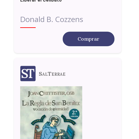
Donald B. Cozzens
Comprar
SalTerrae