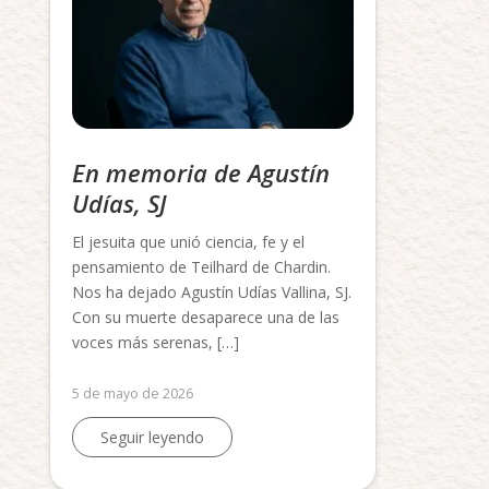
En memoria de Agustín
Udías, SJ
El jesuita que unió ciencia, fe y el
pensamiento de Teilhard de Chardin.
Nos ha dejado Agustín Udías Vallina, SJ.
Con su muerte desaparece una de las
voces más serenas, […]
5 de mayo de 2026
Seguir leyendo