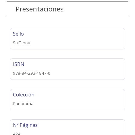
Presentaciones
Sello
SalTerrae
ISBN
978-84-293-1847-0
Colección
Panorama
Nº Páginas
424