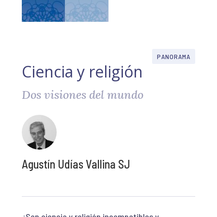
PANORAMA
Ciencia y religión
Dos visiones del mundo
Agustín Udías Vallina SJ
¿Son ciencia y religión incompatibles y