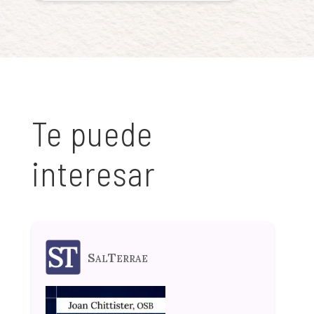
Te puede
interesar
SalTerrae