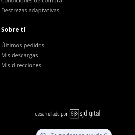
Condiciones de compra
Destrezas adaptativas
Sobre ti
Últimos pedidos
Mis descargas
Mis direcciones
28,40
€
26,98
€