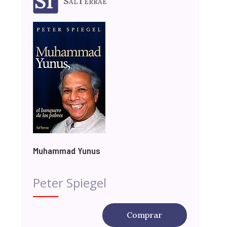
SalTerrae
Muhammad Yunus
Peter Spiegel
Comprar