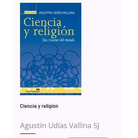
Ciencia y religión
Agustín Udías Vallina SJ