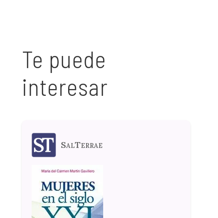
Te puede
interesar
SalTerrae