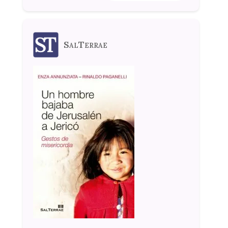
SalTerrae