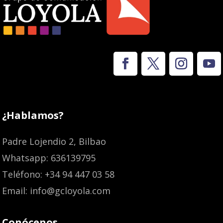
¿Hablamos?
Padre Lojendio 2, Bilbao
Whatsapp: 636139795
Teléfono: +34 94 447 03 58
Email: info@gcloyola.com
Conócenos