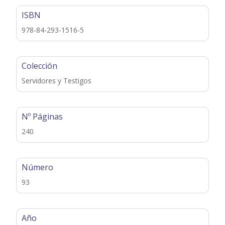
ISBN
978-84-293-1516-5
Colección
Servidores y Testigos
Nº Páginas
240
Número
93
Año