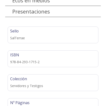
Ecos en medios
Presentaciones
Sello
SalTerrae
ISBN
978-84-293-1715-2
Colección
Servidores y Testigos
Nº Páginas