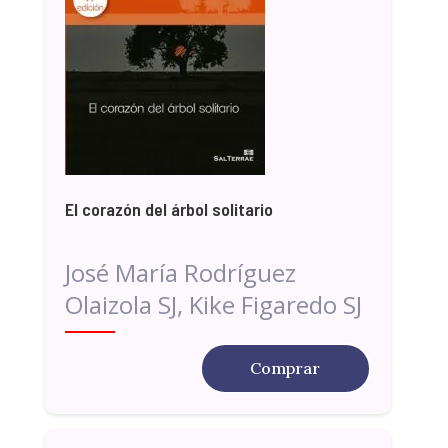
El corazón del árbol solitario
José María Rodríguez
Olaizola SJ, Kike Figaredo SJ
Comprar