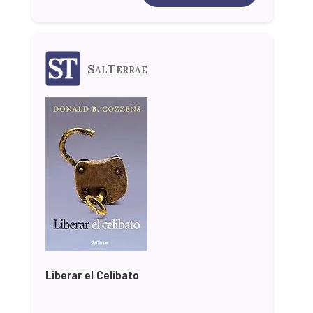
SalTerrae
Liberar el Celibato