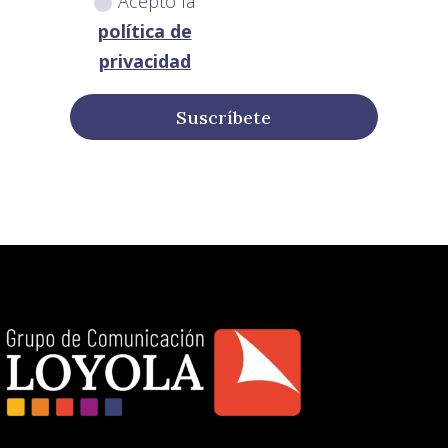
Acepto la
política de
privacidad
Suscríbete