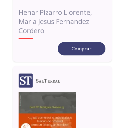
Henar Pizarro Llorente,
Maria Jesus Fernandez
Cordero
Comprar
SalTerrae