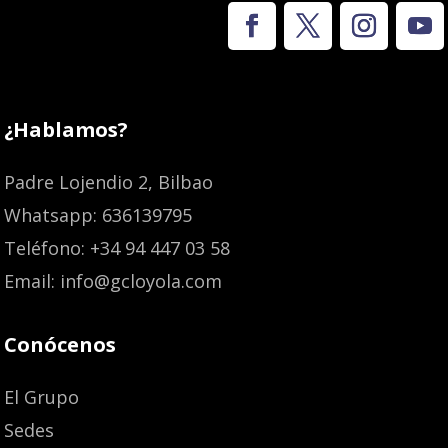
¿Hablamos?
Padre Lojendio 2, Bilbao
Whatsapp: 636139795
Teléfono: +34 94 447 03 58
Email: info@gcloyola.com
Conócenos
El Grupo
Sedes