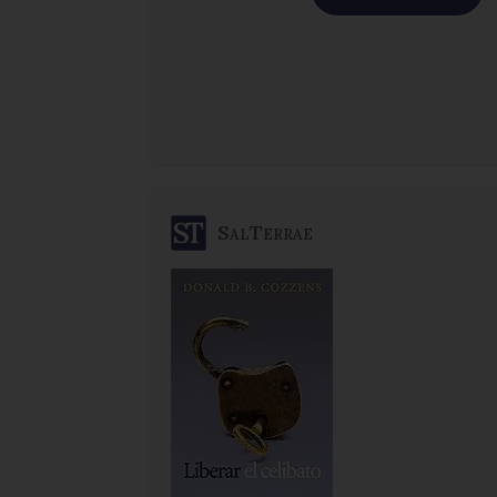
SalTerrae