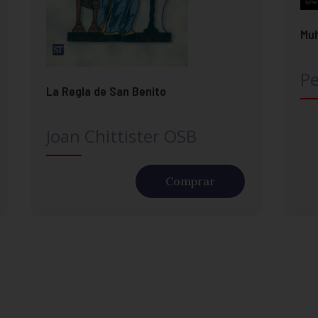
Mu
Pe
La Regla de San Benito
Joan Chittister OSB
Comprar