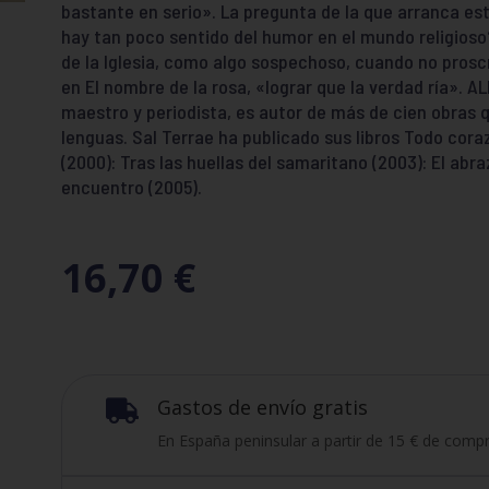
bastante en serio». La pregunta de la que arranca este
hay tan poco sentido del humor en el mundo religioso
de la Iglesia, como algo sospechoso, cuando no pros
en El nombre de la rosa, «lograr que la verdad ría».
maestro y periodista, es autor de más de cien obras q
lenguas. Sal Terrae ha publicado sus libros Todo cora
(2000): Tras las huellas del samaritano (2003): El abra
encuentro (2005).
16,70
€
Gastos de envío gratis

En España peninsular a partir de 15 € de compr