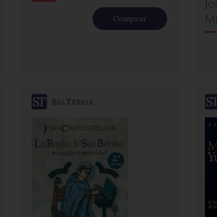
Jo
Mi
Comprar
SalTerrae