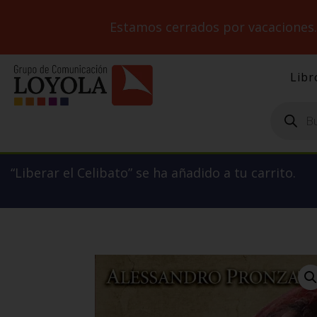
Estamos cerrados por vacaciones
Libr
Búsqueda
de
productos
“Liberar el Celibato” se ha añadido a tu carrito.