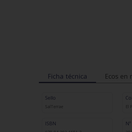
Ficha técnica
Ecos en 
Sello
Co
SalTerrae
El 
ISBN
Nº