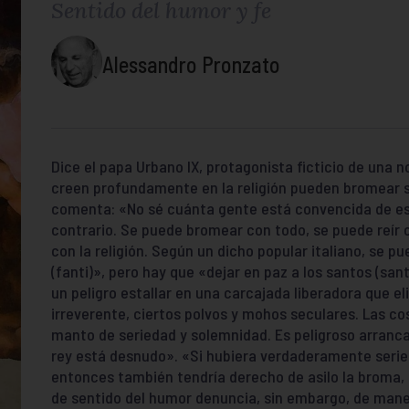
Sentido del humor y fe
Alessandro Pronzato
Dice el papa Urbano IX, protagonista ficticio de una n
creen profundamente en la religión pueden bromear s
comenta: «No sé cuánta gente está convencida de es
contrario. Se puede bromear con todo, se puede reír 
con la religión. Según un dicho popular italiano, se 
(fanti)», pero hay que «dejar en paz a los santos (sant
un peligro estallar en una carcajada liberadora que e
irreverente, ciertos polvos y mohos seculares. Las co
manto de seriedad y solemnidad. Es peligroso arranca
rey está desnudo». «Si hubiera verdaderamente serieda
entonces también tendría derecho de asilo la broma, l
de sentido del humor denuncia, sin embargo, de mane