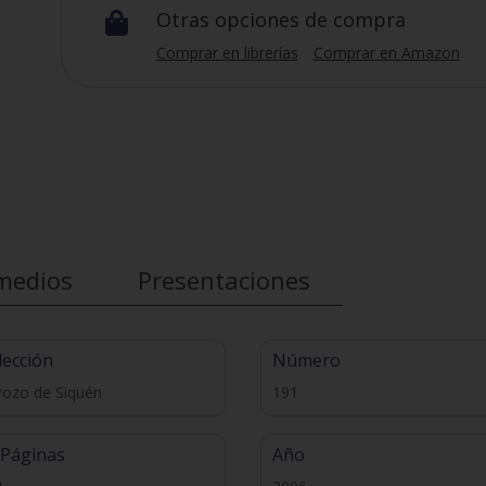
Otras opciones de compra

Comprar en librerías
Comprar en Amazon
medios
Presentaciones
lección
Número
Pozo de Siquén
191
 Páginas
Año