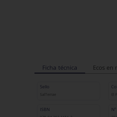
Ficha técnica
Ecos en 
Sello
Co
SalTerrae
El 
ISBN
Nº