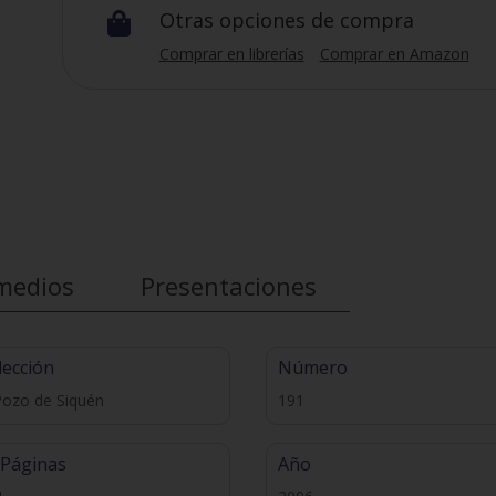
Otras opciones de compra

Comprar en librerías
Comprar en Amazon
medios
Presentaciones
lección
Número
Pozo de Siquén
191
 Páginas
Año