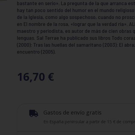
bastante en serio». La pregunta de la que arranca este
hay tan poco sentido del humor en el mundo religioso
de la Iglesia, como algo sospechoso, cuando no pros
en El nombre de la rosa, «lograr que la verdad ría».
maestro y periodista, es autor de más de cien obras q
lenguas. Sal Terrae ha publicado sus libros Todo cora
(2000): Tras las huellas del samaritano (2003): El abra
encuentro (2005).
16,70
€
Gastos de envío gratis

En España peninsular a partir de 15 € de compr