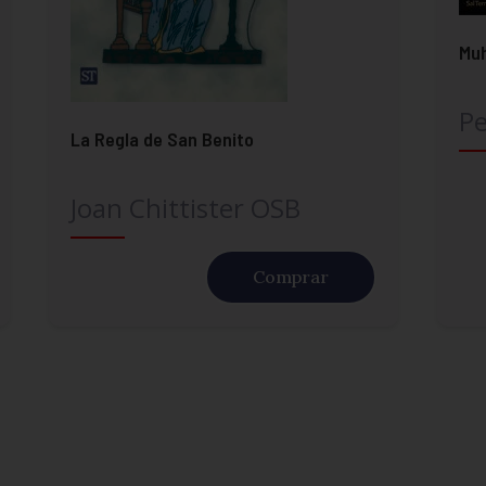
Mu
Pe
La Regla de San Benito
Joan Chittister OSB
Comprar