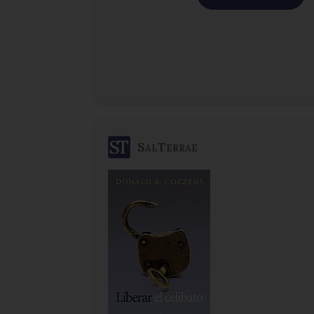
SalTerrae