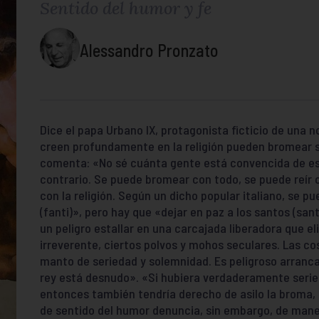
Sentido del humor y fe
Alessandro Pronzato
Dice el papa Urbano IX, protagonista ficticio de una n
creen profundamente en la religión pueden bromear s
comenta: «No sé cuánta gente está convencida de es
contrario. Se puede bromear con todo, se puede reír 
con la religión. Según un dicho popular italiano, se 
(fanti)», pero hay que «dejar en paz a los santos (sant
un peligro estallar en una carcajada liberadora que e
irreverente, ciertos polvos y mohos seculares. Las co
manto de seriedad y solemnidad. Es peligroso arranca
rey está desnudo». «Si hubiera verdaderamente serieda
entonces también tendría derecho de asilo la broma, l
de sentido del humor denuncia, sin embargo, de mane