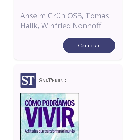
Anselm Grün OSB, Tomas
Halik, Winfried Nonhoff
Comprar
SalTerrae