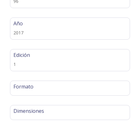
96
Año
2017
Edición
1
Formato
Dimensiones