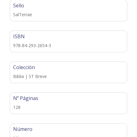
Sello
SalTerrae
ISBN
978-84-293-2654-3
Colección
Biblia | ST Breve
Nº Páginas
128
Número