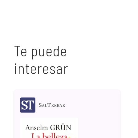
Te puede
interesar
SalTerrae