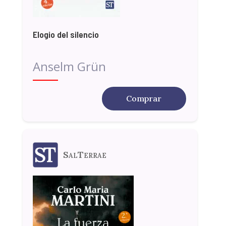
Elogio del silencio
Anselm Grün
Comprar
SalTerrae