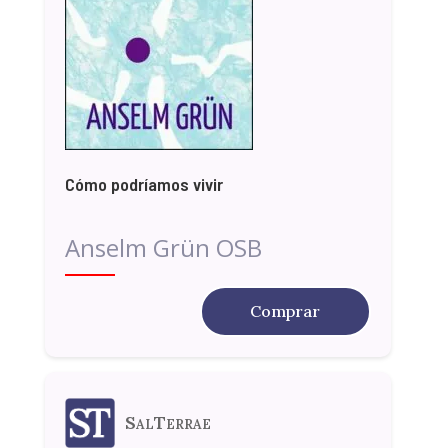
Cómo podríamos vivir
Anselm Grün OSB
Comprar
SalTerrae