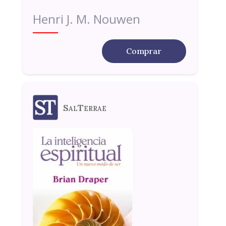
Henri J. M. Nouwen
Comprar
SalTerrae