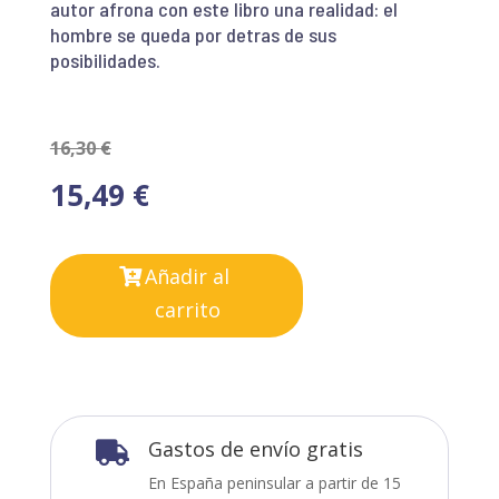
autor afrona con este libro una realidad: el
hombre se queda por detras de sus
posibilidades.
16,30
€
15,49
€
Añadir al
carrito
Gastos de envío gratis

En España peninsular a partir de 15