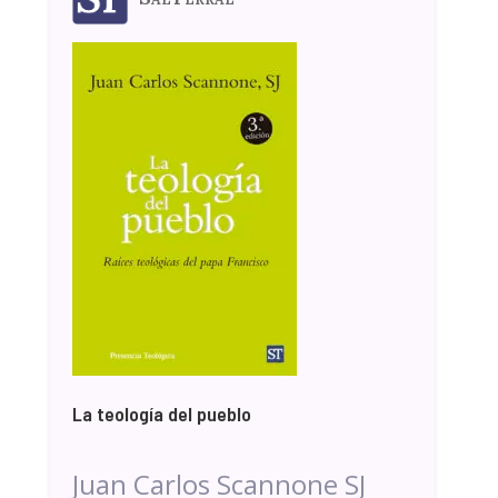
La teología del pueblo
Juan Carlos Scannone SJ