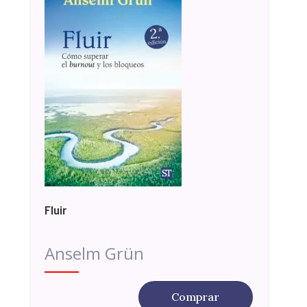
Fluir
Anselm Grün
Comprar