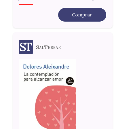
Comprar
SalTerrae