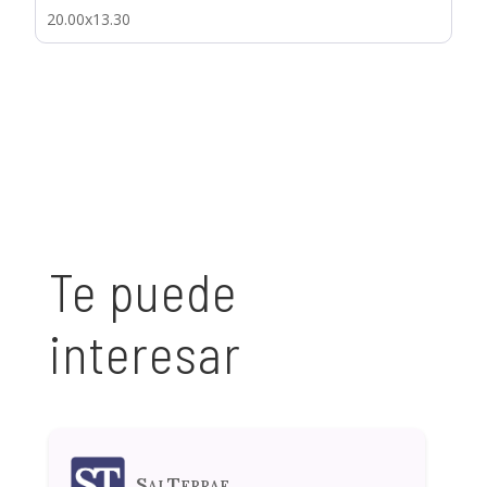
20.00x13.30
Te puede
interesar
SalTerrae