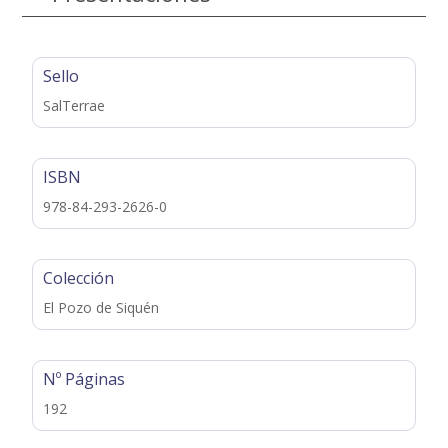
Sello
SalTerrae
ISBN
978-84-293-2626-0
Colección
El Pozo de Siquén
Nº Páginas
192