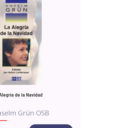
Alegría de la Navidad
nselm Grün OSB