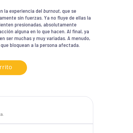
 la experiencia del
burnout
, que se
ente sin fuerzas. Ya no fluye de ellas la
 sienten presionadas, absolutamente
cción alguna en lo que hacen. Al final, ya
n ser muchas y muy variadas. A menudo,
 que bloquean a la persona afectada.
rrito
a.