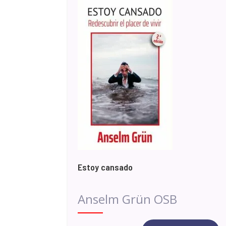
Estoy cansado
Anselm Grün OSB