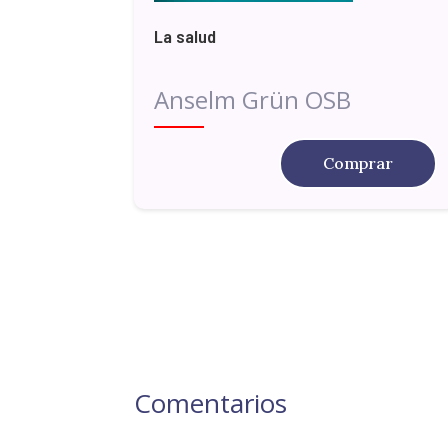
La salud
Anselm Grün OSB
Comprar
Comentarios