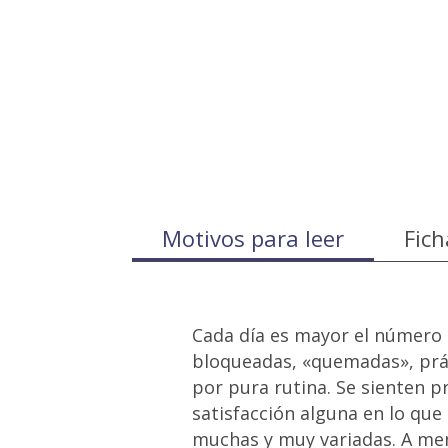
Motivos para leer
Fich
Cada día es mayor el número 
bloqueadas, «quemadas», práct
por pura rutina. Se sienten 
satisfacción alguna en lo que 
muchas y muy variadas. A men