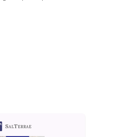
SalTerrae