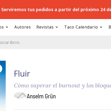
.
Serviremos tus pedidos a partir del próximo 24 d
os
Autores
Revistas
Taco Calendario
B
Fluir
Cómo superar el burnout y los bloqu
Anselm Grün