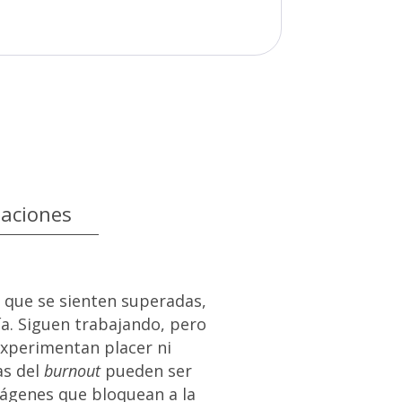
taciones
, que se sienten superadas,
ía. Siguen trabajando, pero
experimentan placer ni
as del
burnout
pueden ser
mágenes que bloquean a la