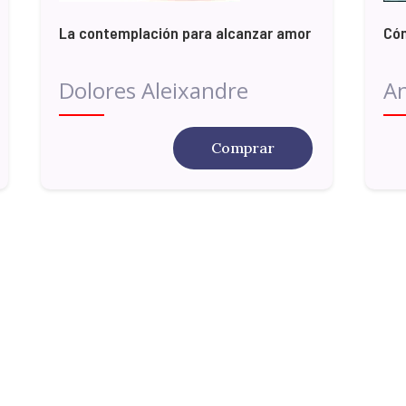
La contemplación para alcanzar amor
Cóm
Dolores Aleixandre
A
Comprar