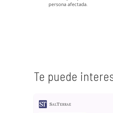
persona afectada.
Te puede intere
SalTerrae