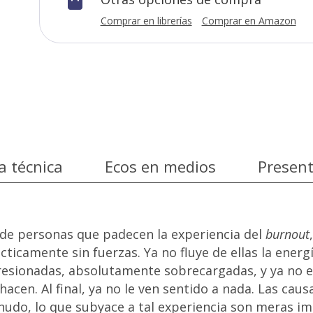

Comprar en librerías
Comprar en Amazon
a técnica
Ecos en medios
Presen
de personas que padecen la experiencia del
burnout
icamente sin fuerzas. Ya no fluye de ellas la energ
presionadas, absolutamente sobrecargadas, y ya no 
hacen. Al final, ya no le ven sentido a nada. Las caus
udo, lo que subyace a tal experiencia son meras i