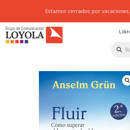
Estamos cerrados por vacaciones
Libr
Búsqueda
de
productos