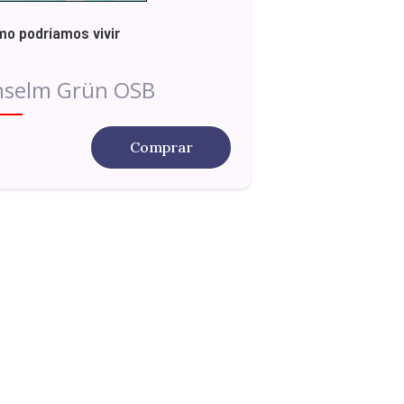
o podríamos vivir
nselm Grün OSB
Comprar