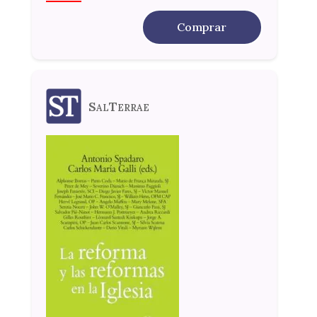
Comprar
SalTerrae