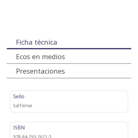
Ficha técnica
Ecos en medios
Presentaciones
Sello
SalTerrae
ISBN
978-84-293-2621-5