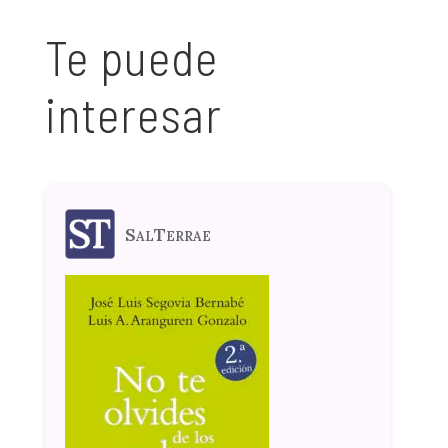
Te puede
interesar
SalTerrae