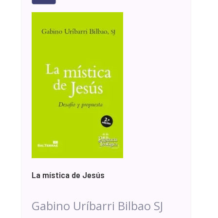
La mística de Jesús
Gabino Uríbarri Bilbao SJ