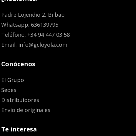
Padre Lojendio 2, Bilbao
Whatsapp: 636139795
Teléfono: +34 94 447 03 58
Email: info@gcloyola.com
Conócenos
El Grupo
Sedes
Distribuidores
Envío de originales
Te interesa