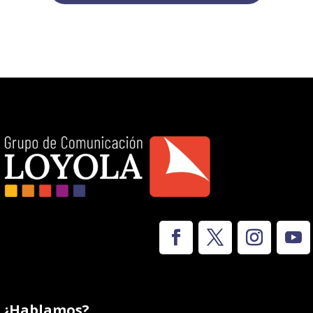
¿Hablamos?