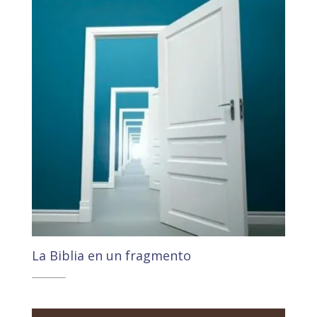
La Biblia en un fragmento
24,20
€
22,99
€