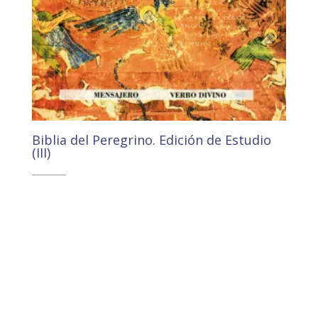
Biblia del Peregrino. Edición de Estudio
(III)
41,70
€
39,62
€