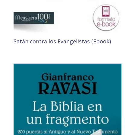
Satán contra los Evangelistas (Ebook)
3,43
€