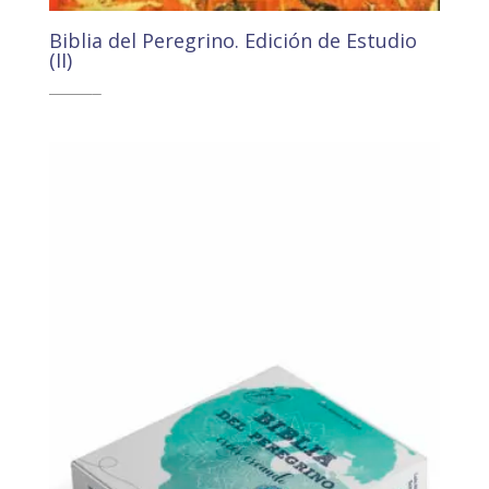
Biblia del Peregrino. Edición de Estudio
(II)
54,70
€
51,97
€