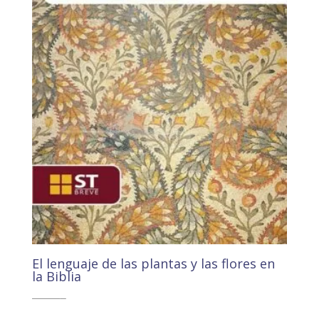
El lenguaje de las plantas y las flores en
la Biblia
10,50
€
9,98
€