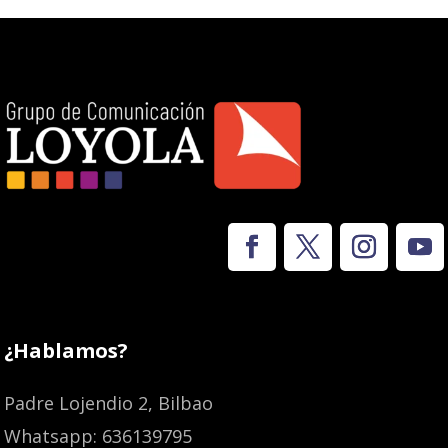
¿Hablamos?
Padre Lojendio 2, Bilbao
Whatsapp: 636139795