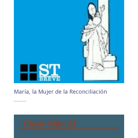
María, la Mujer de la Reconciliación
4,10
€
3,89
€