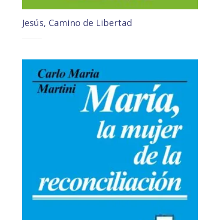
Jesús, Camino de Libertad
3,70
€
3,52
€