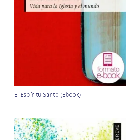
El Espíritu Santo (Ebook)
2,80
€