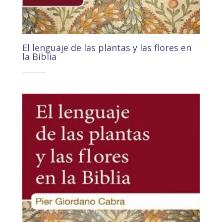
El lenguaje de las plantas y las flores en
la Biblia
10,50
€
9,98
€