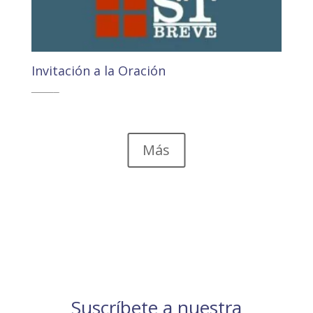
Invitación a la Oración
4,10
€
3,89
€
Más
Suscríbete a nuestra