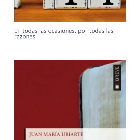
En todas las ocasiones, por todas las
razones
11,00
€
10,45
€