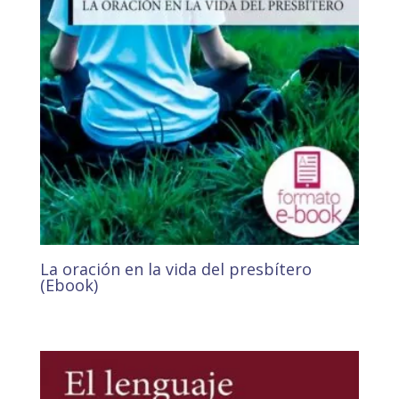
La oración en la vida del presbítero
(Ebook)
3,43
€