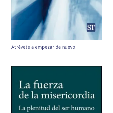
Atrévete a empezar de nuevo
11,00
€
10,45
€