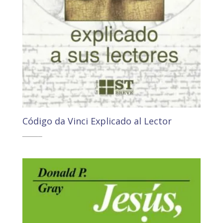
Código da Vinci Explicado al Lector
6,90
€
6,55
€