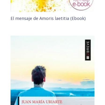
El mensaje de Amoris laetitia (Ebook)
3,80
€