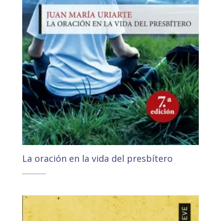
La oración en la vida del presbítero
11,00
€
10,45
€