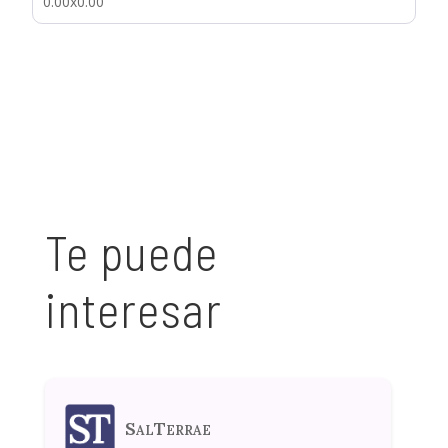
0.00x0.00
Te puede
interesar
SalTerrae