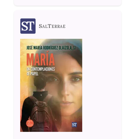
SalTerrae