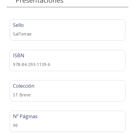
Sello
SalTerrae
ISBN
978-84-293-1139-6
Colección
ST Breve
Nº Páginas
96