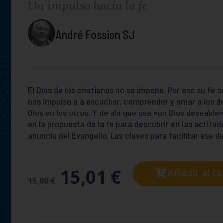
Un impulso hacia la fe
André Fossion SJ
El Dios de los cristianos no se impone. Por eso su fe 
nos impulsa a a escuchar, comprender y amar a los d
Dios en los otros. Y de ahí que sea «un Dios deseable
en la propuesta de la fe para descubrir en las actitud
anuncio del Evangelio. Las claves para facilitar ese d
15,01
€
Añadir al ca
15,80
€