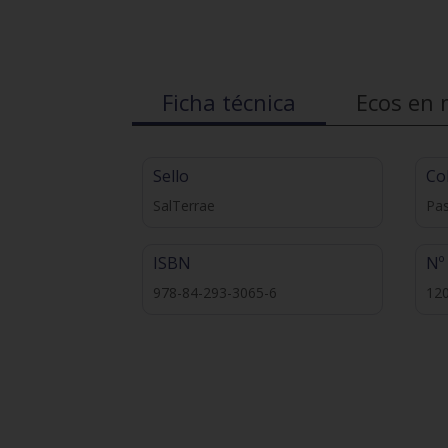
Ficha técnica
Ecos en 
Sello
Co
SalTerrae
Pas
ISBN
Nº
978-84-293-3065-6
12