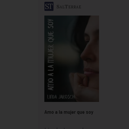
SalTerrae
Amo a la mujer que soy