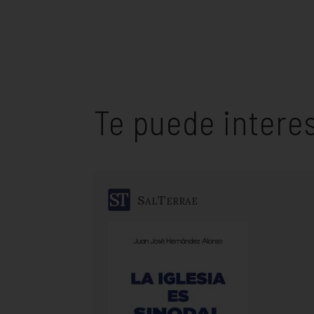
Te puede intere
SalTerrae