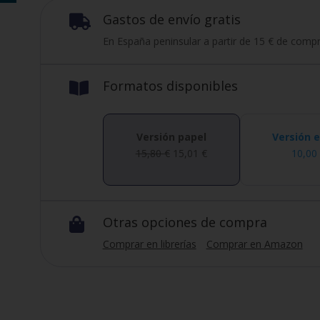
Gastos de envío gratis

En España peninsular a partir de 15 € de compr
Formatos disponibles

Versión papel
Versión 
15,80
€
15,01
€
10,0
Otras opciones de compra

Comprar en librerías
Comprar en Amazon