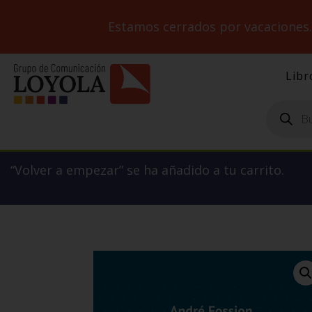
Estamos cerrados por vacaciones
Libr
Búsqueda
de
productos
“Volver a empezar” se ha añadido a tu carrito.