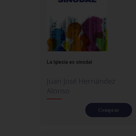
La Iglesia es sinodal
Juan José Hernández
Alonso
Comprar