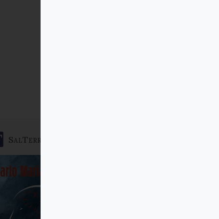
SalTerrae