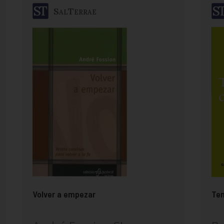
SalTerrae
Volver a empezar
Tem