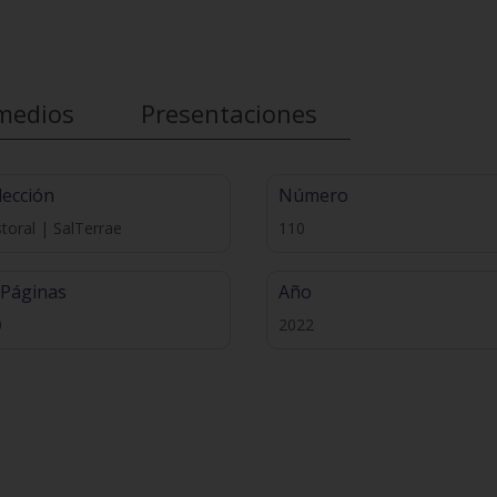
medios
Presentaciones
lección
Número
toral | SalTerrae
110
 Páginas
Año
0
2022