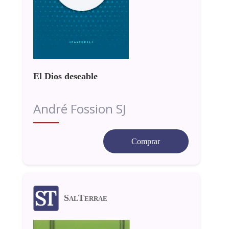
El Dios deseable
André Fossion SJ
Comprar
SalTerrae