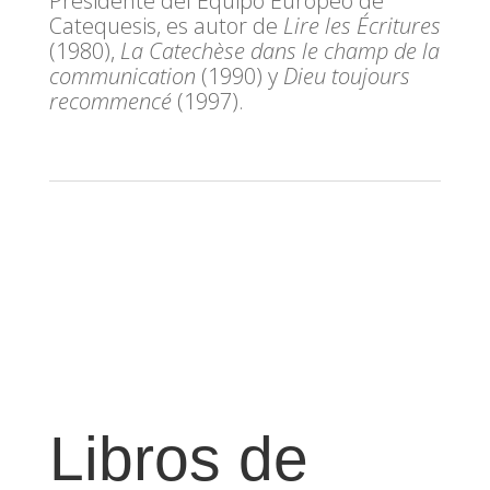
Presidente del Equipo Europeo de
Catequesis, es autor de
Lire les Écritures
(1980),
La Catechèse dans le champ de la
communication
(1990) y
Dieu toujours
recommencé
(1997).
Libros de