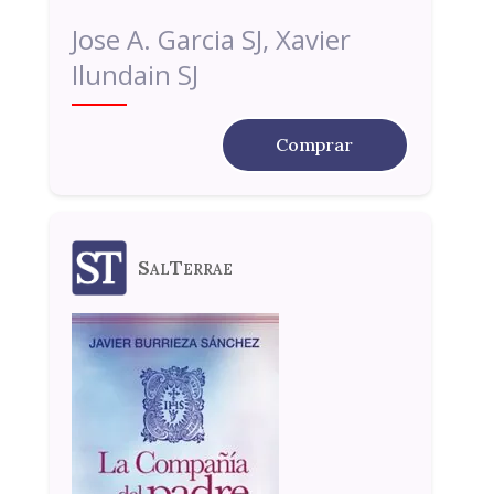
Jose A. Garcia SJ, Xavier
Ilundain SJ
Comprar
SalTerrae