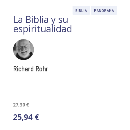
BIBLIA
PANORAMA
La Biblia y su
espiritualidad
Richard Rohr
27,30
€
25,94
€