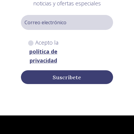
noticias y ofertas especiales
Acepto la
política de
privacidad
Suscríbete