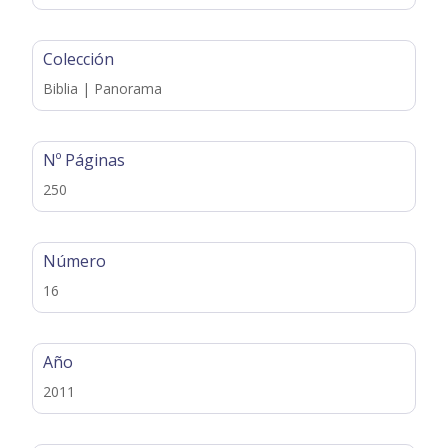
Colección
Biblia | Panorama
Nº Páginas
250
Número
16
Año
2011