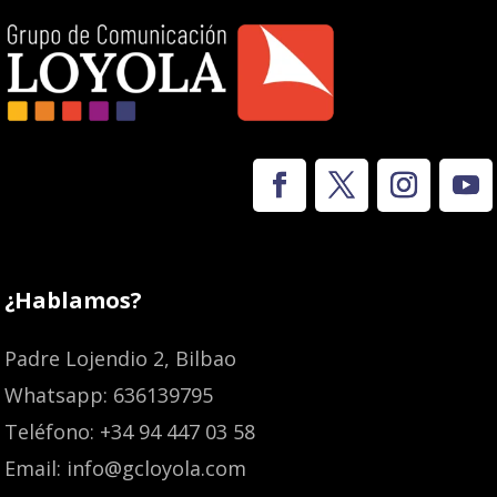
¿Hablamos?
Padre Lojendio 2, Bilbao
Whatsapp: 636139795
Teléfono: +34 94 447 03 58
Email: info@gcloyola.com