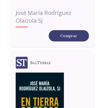
José María Rodríguez
Olaizola SJ
Comprar
SalTerrae