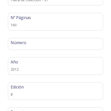
Nº Páginas
160
Número
Año
2012
Edición
8