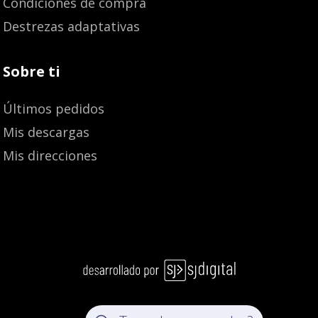
Condiciones de compra
Destrezas adaptativas
Sobre ti
Últimos pedidos
Mis descargas
Mis direcciones
Añadir al carrito
16,70
€
15,87
€