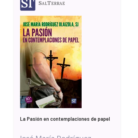
SalTerrae
La Pasión en contemplaciones de papel