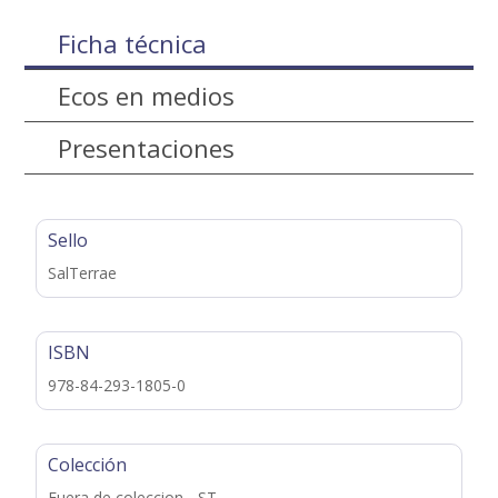
Ficha técnica
Ecos en medios
Presentaciones
Sello
SalTerrae
ISBN
978-84-293-1805-0
Colección
Fuera de coleccion - ST