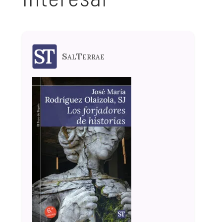
SalTerrae