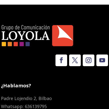
¿Hablamos?
Padre Lojendio 2, Bilbao
Whatsapp: 636139795