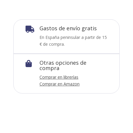
Gastos de envío gratis

En España peninsular a partir de 15
€ de compra.
Otras opciones de

compra
Comprar en librerías
Comprar en Amazon