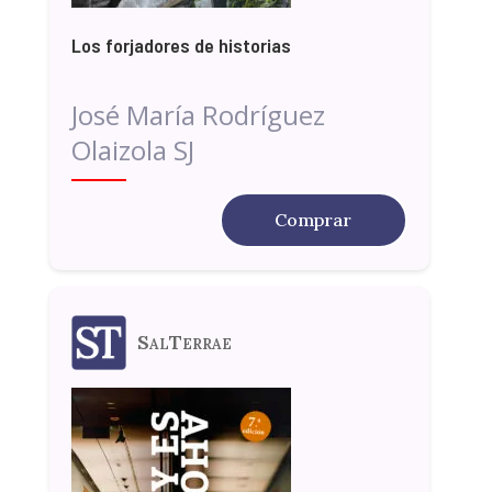
Los forjadores de historias
José María Rodríguez
Olaizola SJ
Comprar
SalTerrae