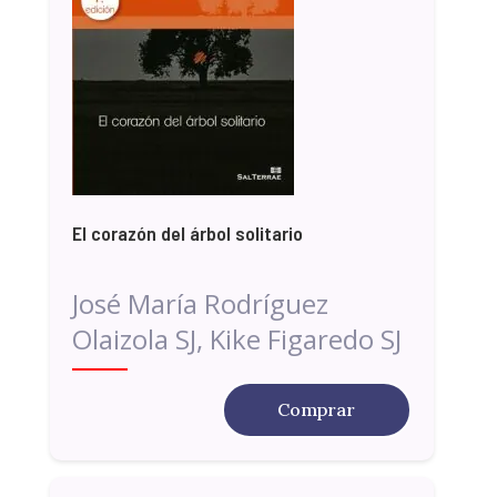
El corazón del árbol solitario
José María Rodríguez
Olaizola SJ, Kike Figaredo SJ
Comprar