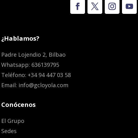
¿Hablamos?
Padre Lojendio 2, Bilbao
Whatsapp: 636139795
Teléfono: +34 94 447 03 58
Email: info@gcloyola.com
Conócenos
El Grupo
Sedes