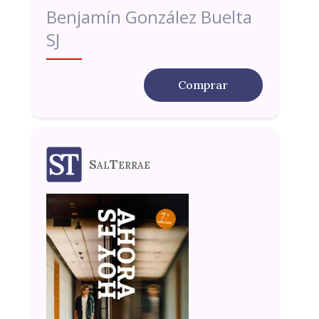
Benjamín González Buelta
SJ
Comprar
SalTerrae