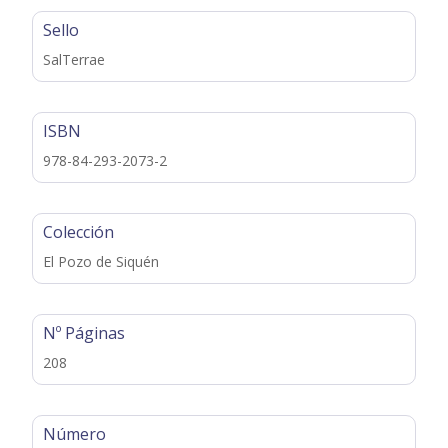
Sello
SalTerrae
ISBN
978-84-293-2073-2
Colección
El Pozo de Siquén
Nº Páginas
208
Número