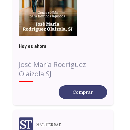
Hoy es ahora
José María Rodríguez
Olaizola SJ
Comprar
SalTerrae