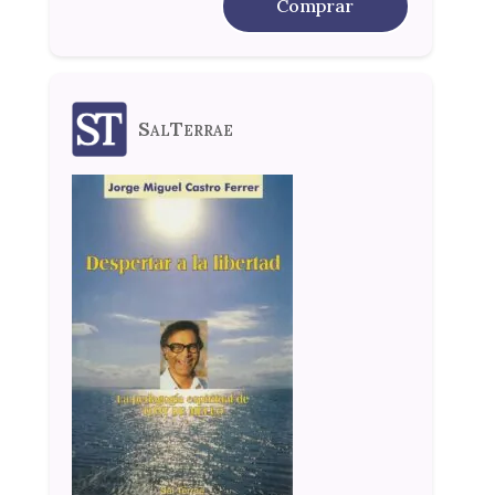
Comprar
SalTerrae