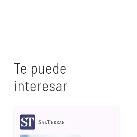
Te puede
interesar
SalTerrae