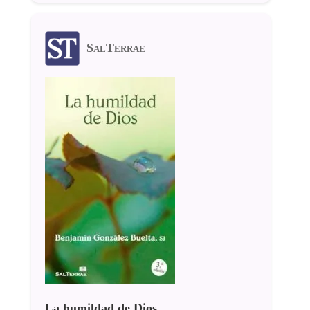
SalTerrae
La humildad de Dios