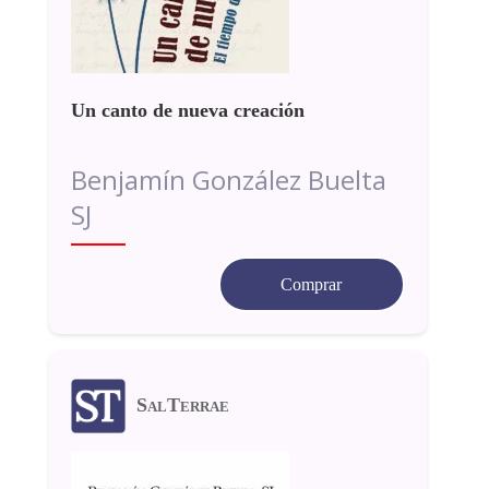
Un canto de nueva creación
Benjamín González Buelta
SJ
Comprar
SalTerrae