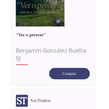
"Ver o perecer"
Benjamín González Buelta
SJ
Comprar
SalTerrae