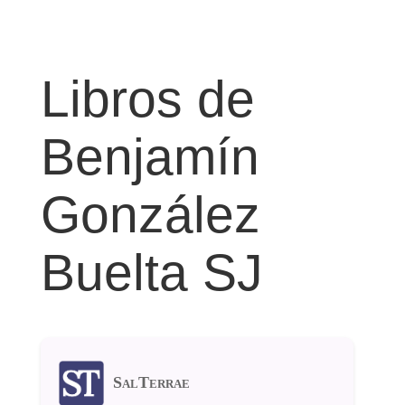
Libros de
Benjamín
González
Buelta SJ
SalTerrae