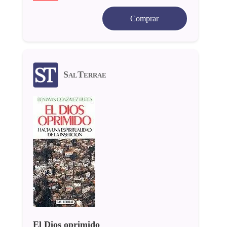
Comprar
SalTerrae
El Dios oprimido