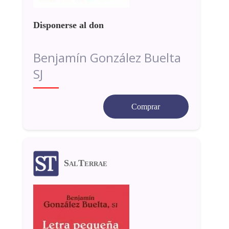
Disponerse al don
Benjamín González Buelta
SJ
Comprar
SalTerrae