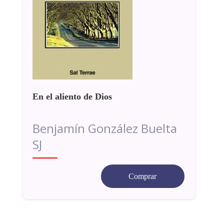
En el aliento de Dios
Benjamín González Buelta
SJ
Comprar