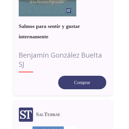
Salmos para sentir y gustar
internamente
Benjamín González Buelta
SJ
Comprar
SalTerrae