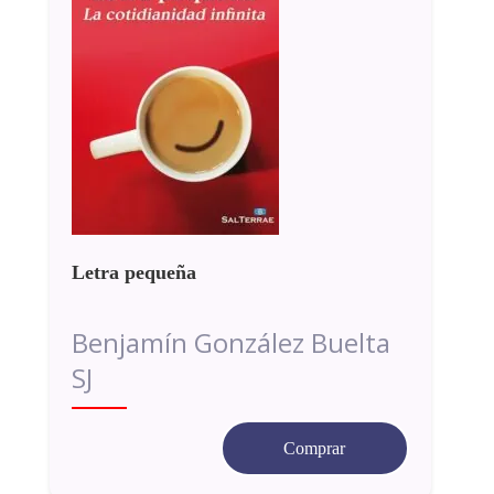
Letra pequeña
Benjamín González Buelta
SJ
Comprar