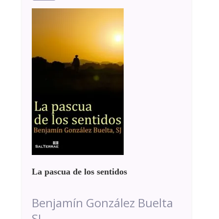
La pascua de los sentidos
Benjamín González Buelta
SJ