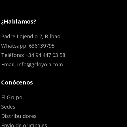
¿Hablamos?
Padre Lojendio 2, Bilbao
Whatsapp: 636139795
Teléfono: +34 94 447 03 58
Email: info@gcloyola.com
Conócenos
El Grupo
Sedes
Distribuidores
Envío de originales