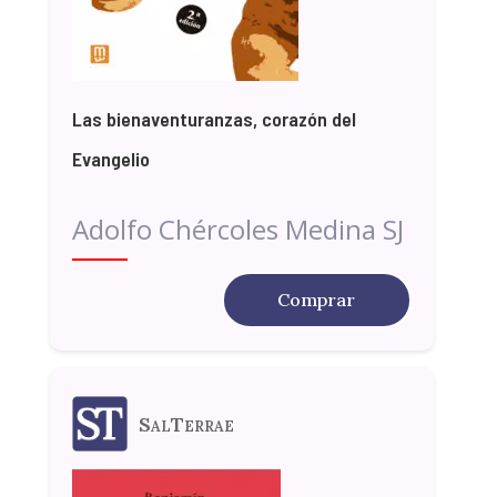
Las bienaventuranzas, corazón del
Evangelio
Adolfo Chércoles Medina SJ
Comprar
SalTerrae