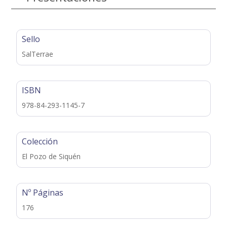
Sello
SalTerrae
ISBN
978-84-293-1145-7
Colección
El Pozo de Siquén
Nº Páginas
176