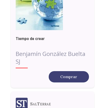
Tiempo de crear
Benjamín González Buelta
SJ
Comprar
SalTerrae