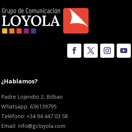
¿Hablamos?
Padre Lojendio 2, Bilbao
Whatsapp: 636139795
Teléfono: +34 94 447 03 58
Email: info@gcloyola.com