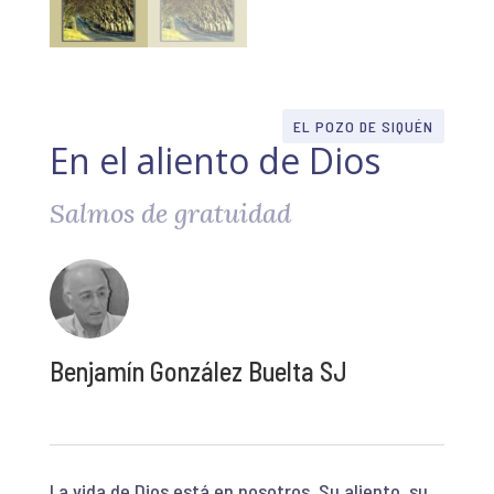
EL POZO DE SIQUÉN
En el aliento de Dios
Salmos de gratuidad
Benjamín González Buelta SJ
La vida de Dios está en nosotros. Su aliento, su