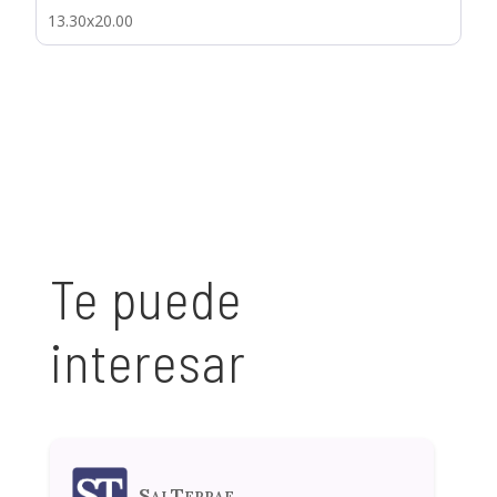
13.30x20.00
Te puede
interesar
SalTerrae