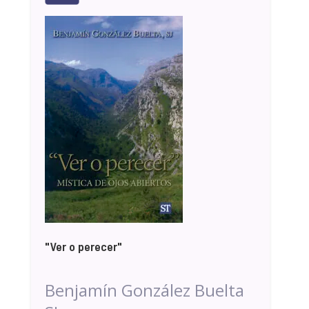
"Ver o perecer"
Benjamín González Buelta