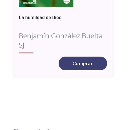
La humildad de Dios
Benjamín González Buelta
SJ
Comprar