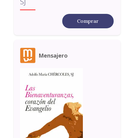
SJ
Comprar
Mensajero