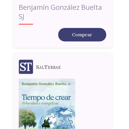
Benjamín González Buelta
SJ
Comprar
SalTerrae