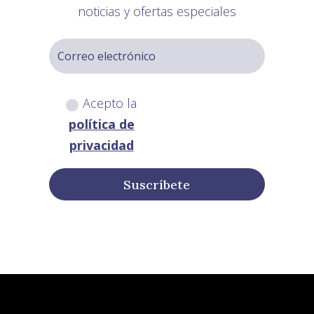
noticias y ofertas especiales
Acepto la
política de
privacidad
Suscríbete